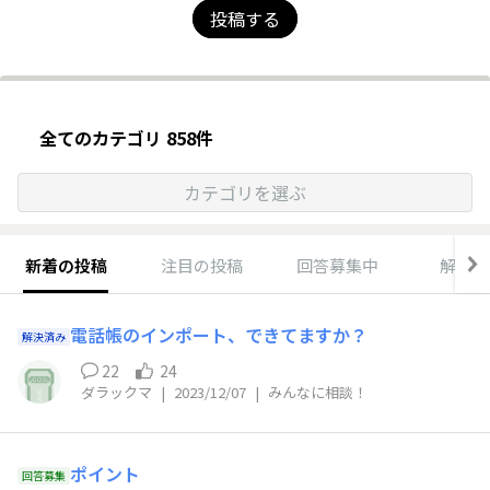
投稿する
全てのカテゴリ 858件
カテゴリを選ぶ
新着の投稿
注目の投稿
回答募集中
解決済
電話帳のインポート、できてますか？
解決済み
22
24
ダラックマ
|
2023/12/07
|
みんなに相談！
ポイント
回答募集