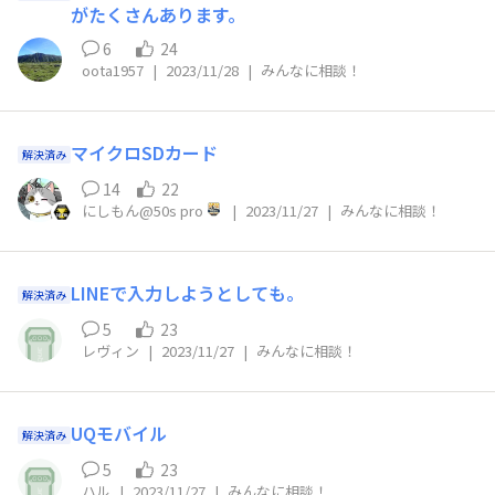
がたくさんあります。
6
24
oota1957
|
2023/11/28
|
みんなに相談！
マイクロSDカード
解決済み
14
22
にしもん@50s pro
|
2023/11/27
|
みんなに相談！
LINEで入力しようとしても。
解決済み
5
23
レヴィン
|
2023/11/27
|
みんなに相談！
UQモバイル
解決済み
5
23
ハル
|
2023/11/27
|
みんなに相談！