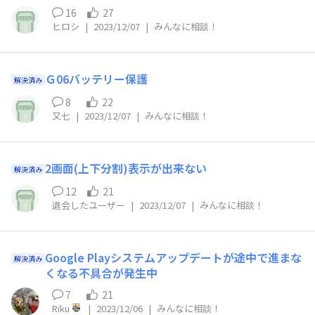
16
27
ヒロシ
|
2023/12/07
|
みんなに相談！
Ｇ06バッテリー保護
解決済み
8
22
又七
|
2023/12/07
|
みんなに相談！
2画面(上下分割)表示が出来ない
解決済み
12
21
退会したユーザー
|
2023/12/07
|
みんなに相談！
Google Playシステムアップデートが途中で進まな
解決済み
くなる不具合が発生中
7
21
Riku
|
2023/12/06
|
みんなに相談！