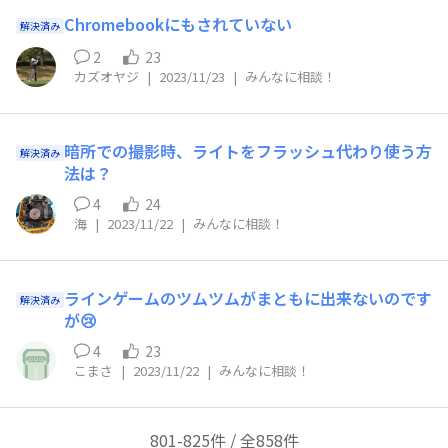
Chromebookにもされていない
解決済み
2
23
カズオヤジ
|
2023/11/23
|
みんなに相談！
暗所での撮影時、ライトをフラッシュ代わり使う方
解決済み
法は？
4
24
海
|
2023/11/22
|
みんなに相談！
ラインゲームのツムツムがまともに出来ないのです
解決済み
が😢
4
23
こまさ
|
2023/11/22
|
みんなに相談！
801-825件 / 全858件