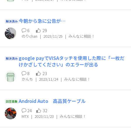
今朝から急に公告が…
解決済み
6
29
のりchan
|
2023/11/25
|
みんなに相談！
google payでVISAタッチを使用した際に「一枚だ
解決済み
けかざしてください」のエラーが出る
8
23
かんち
|
2023/11/24
|
みんなに相談！
Android Auto 高品質ケーブル
回答募集
24
32
MTX
|
2023/11/23
|
みんなに相談！