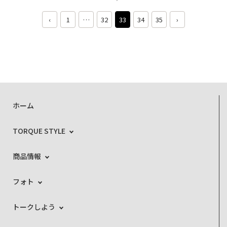
‹
1
…
32
33
34
35
›
ホーム
TORQUE STYLE
商品情報
フォト
トークしよう