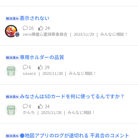
表示されない
解決済み
10
24
zero廃墟心霊探索委員会
|
2023/11/29
|
みんなに相談！
専用ホルダーの品質
解決済み
6
29
savaco
|
2023/11/28
|
みんなに相談！
みなさんはSDカードを何に使ってるんですか？
解決済み
9
24
かんち
|
2023/11/28
|
みんなに相談！
●地図アプリのログが途切れる 不具合のコメント
解決済み