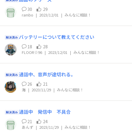
30
29
rambo
|
2023/12/01
|
みんなに相談！
バッテリーについて教えてください
解決済み
18
28
FLOOR☆96
|
2023/12/01
|
みんなに相談！
通話中、音声が途切れる。
解決済み
26
21
海
|
2023/11/29
|
みんなに相談！
通話中 発信中 不具合
解決済み
21
24
あんず
|
2023/11/29
|
みんなに相談！