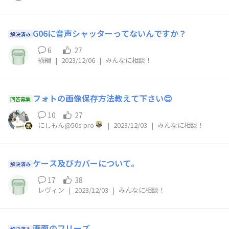
G06に音声シャッターってないんですか？
解決済み
6
27
横綱
|
2023/12/06
|
みんなに相談！
フォトの画像保存方法教えて下さい😊
回答募集
10
27
にしもん@50s pro
|
2023/12/03
|
みんなに相談！
ケース及びカバーについて。
解決済み
17
38
レヴィン
|
2023/12/03
|
みんなに相談！
画面のフリーズ
解決済み