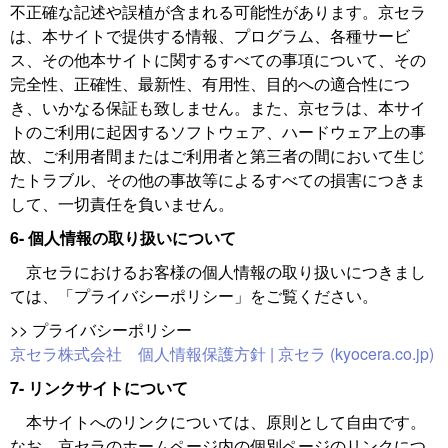
不正確な記述や誤植が含まれる可能性があります。京セラ
は、本サイトで提供する情報、プログラム、各種サービ
ス、その他本サイトに関するすべての事項について、その
完全性、正確性、最新性、有用性、目的への適合性につ
き、いかなる保証も致しません。また、京セラは、本サイ
トのご利用に起因するソフトウェア、ハードウェア上の事
故、ご利用者間またはご利用者と第三者の間において生じ
たトラブル、その他の事故等によるすべての損害につきま
して、一切責任を負いません。
6- 個人情報の取り扱いについて
京セラにおけるお客様の個人情報の取り扱いにつきまし
ては、「プライバシーポリシー」をご覧ください。
>> プライバシーポリシー
京セラ株式会社 個人情報保護方針 | 京セラ (kyocera.co.jp)
7- リンクサイトについて
本サイトへのリンクについては、原則として自由です。
なお、京セラのホームページ内の個別ページのリンクにつ