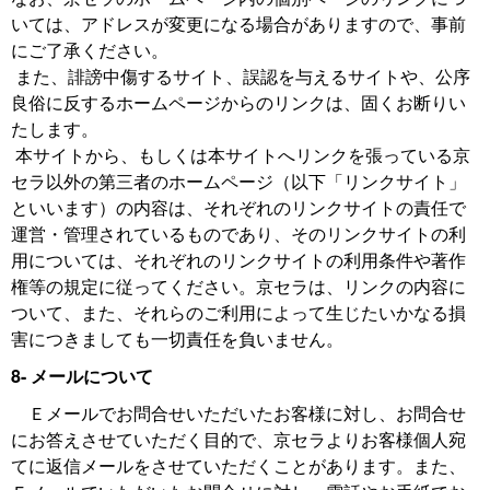
いては、アドレスが変更になる場合がありますので、事前
にご了承ください。
また、誹謗中傷するサイト、誤認を与えるサイトや、公序
良俗に反するホームページからのリンクは、固くお断りい
たします。
本サイトから、もしくは本サイトへリンクを張っている京
セラ以外の第三者のホームページ（以下「リンクサイト」
といいます）の内容は、それぞれのリンクサイトの責任で
運営・管理されているものであり、そのリンクサイトの利
用については、それぞれのリンクサイトの利用条件や著作
権等の規定に従ってください。京セラは、リンクの内容に
ついて、また、それらのご利用によって生じたいかなる損
害につきましても一切責任を負いません。
8- メールについて
Ｅメールでお問合せいただいたお客様に対し、お問合せ
にお答えさせていただく目的で、京セラよりお客様個人宛
てに返信メールをさせていただくことがあります。また、