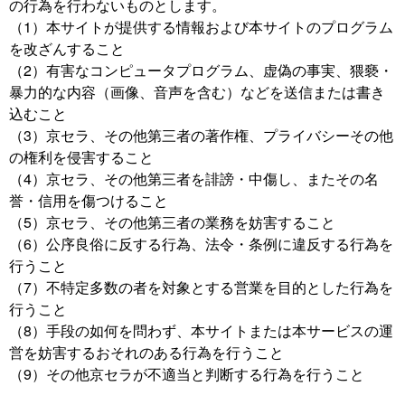
の行為を行わないものとします。
（1）本サイトが提供する情報および本サイトのプログラム
を改ざんすること
（2）有害なコンピュータプログラム、虚偽の事実、猥褻・
暴力的な内容（画像、音声を含む）などを送信または書き
込むこと
（3）京セラ、その他第三者の著作権、プライバシーその他
の権利を侵害すること
（4）京セラ、その他第三者を誹謗・中傷し、またその名
誉・信用を傷つけること
（5）京セラ、その他第三者の業務を妨害すること
（6）公序良俗に反する行為、法令・条例に違反する行為を
行うこと
（7）不特定多数の者を対象とする営業を目的とした行為を
行うこと
（8）手段の如何を問わず、本サイトまたは本サービスの運
営を妨害するおそれのある行為を行うこと
（9）その他京セラが不適当と判断する行為を行うこと