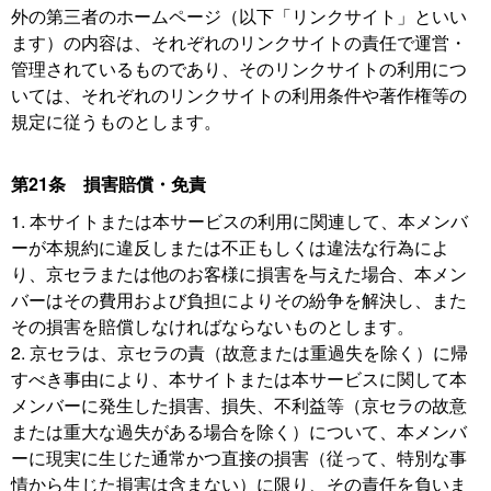
外の第三者のホームページ（以下「リンクサイト」といい
ます）の内容は、それぞれのリンクサイトの責任で運営・
管理されているものであり、そのリンクサイトの利用につ
いては、それぞれのリンクサイトの利用条件や著作権等の
規定に従うものとします。
第21条 損害賠償・免責
1. 本サイトまたは本サービスの利用に関連して、本メンバ
ーが本規約に違反しまたは不正もしくは違法な行為によ
り、京セラまたは他のお客様に損害を与えた場合、本メン
バーはその費用および負担によりその紛争を解決し、また
その損害を賠償しなければならないものとします。
2. 京セラは、京セラの責（故意または重過失を除く）に帰
すべき事由により、本サイトまたは本サービスに関して本
メンバーに発生した損害、損失、不利益等（京セラの故意
または重大な過失がある場合を除く）について、本メンバ
ーに現実に生じた通常かつ直接の損害（従って、特別な事
情から生じた損害は含まない）に限り、その責任を負いま