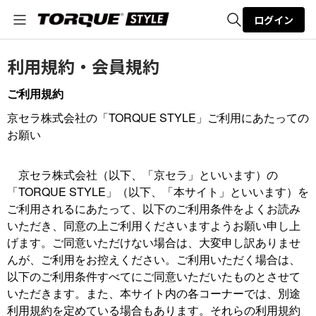
ログイン
全体検索
利用規約・会員規約
ご利用規約
検索
京セラ株式会社の「TORQUE STYLE」ご利用にあたっての
お願い
京セラ株式会社（以下、「京セラ」といいます）の
「TORQUE STYLE」（以下、「本サイト」といいます）を
ご利用されるにあたって、以下のご利用条件をよくお読み
いただき、同意の上ご利用くださいますようお願い申し上
げます。ご同意いただけない場合は、大変申し訳ありませ
んが、ご利用をお控えください。ご利用いただく場合は、
以下のご利用条件すべてにご同意いただいたものとさせて
いただきます。また、本サイト内の各コーナーでは、別途
利用規約を定めている場合もあります。それらの利用規約