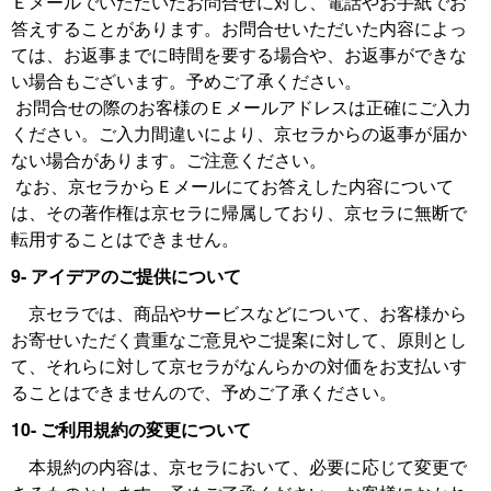
Ｅメールでいただいたお問合せに対し、電話やお手紙でお
答えすることがあります。お問合せいただいた内容によっ
ては、お返事までに時間を要する場合や、お返事ができな
い場合もございます。予めご了承ください。
お問合せの際のお客様のＥメールアドレスは正確にご入力
ください。ご入力間違いにより、京セラからの返事が届か
ない場合があります。ご注意ください。
なお、京セラからＥメールにてお答えした内容について
は、その著作権は京セラに帰属しており、京セラに無断で
転用することはできません。
9- アイデアのご提供について
京セラでは、商品やサービスなどについて、お客様から
お寄せいただく貴重なご意見やご提案に対して、原則とし
て、それらに対して京セラがなんらかの対価をお支払いす
ることはできませんので、予めご了承ください。
10- ご利用規約の変更について
本規約の内容は、京セラにおいて、必要に応じて変更で