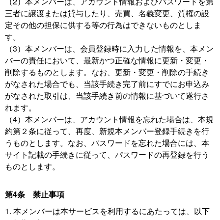
（2）本メンバーは、アカウント情報およびパスワードを第
三者に譲渡または貸与したり、売買、名義変更、質権の設
定その他の担保に供する等の行為はできないものとしま
す。
（3）本メンバーは、会員登録時に入力した情報を、本メン
バーの責任において、最新かつ正確な情報に更新・変更・
削除するものとします。なお、更新・変更・削除の手続き
がなされた場合でも、当該手続き完了前にすでにお申込み
がなされた取引は、当該手続き前の情報に基づいて遂行さ
れます。
（4）本メンバーは、アカウント情報を忘れた場合は、本規
約第２条に従って、再度、新規本メンバー登録手続きを行
うものとします。なお、パスワードを忘れた場合には、本
サイト記載の手続きに従って、パスワードの再登録を行う
ものとします。
第4条 禁止事項
1. 本メンバーは本サービスを利用するにあたっては、以下