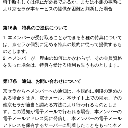
時中断もしくは停止が必要であるか、または不測の事態に
より京セラが本サービスの提供が困難と判断した場合
第16条 特典のご提供について
1. 本メンバーが受け取ることができる各種の特典について
は、京セラが個別に定める特典の規約に従って提供するも
のとします。
2. 本メンバーが、理由の如何にかかわらず、その会員資格
を失った場合は、特典を受ける権利も失うものとします。
第17条 通知、お問い合わせについて
京セラから本メンバーへの通知は、本規約に別段の定めの
ある場合を除き、電子メール、本サイト上での掲示、その
他京セラが適当と認める方法により行われるものとしま
す。この通知が電子メールで行われる場合、本メンバーの
電子メールアドレス宛に発信し、本メンバーの電子メール
アドレスを保有するサーバーに到着したことをもって本メ