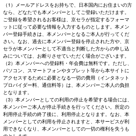
（1）メールアドレスをお持ちで、日本国内にお住まいの方
なら、どなたでも本メンバーとしてご登録いただけます。
ご登録を希望されるお客様は、京セラが指定するフォーマ
ットに従って必要な情報を入力するものとします。本メン
バー登録手続きは、本メンバーとなるご本人が行ってくだ
さい。なお、過去に本メンバー登録を停止された方や、京
セラが本メンバーとして不適当と判断した方からの申し込
みについては、お断りさせていただく場合がございます。
（2）本メンバーへの登録料・年会費は無料です。ただし、
パソコン、スマートフォンやタブレット等から本サイトに
アクセスするために必要となる一切の費用（インタネット
プロバイダー料、通信料等）は、本メンバーご本人の負担
となります。
（3）本メンバーとしての利用の停止を希望する場合には、
本メンバーご本人が停止手続きを行ってください。所定の
利用停止手続の終了後に、利用停止となります。なお、本
メンバーとしての利用を停止されますと、本サービスが利
用できなくなり、本メンバーとしての一切の権利を失うも
のとします。