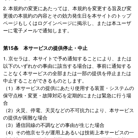
2. 本規約の変更にあたっては、本規約を変更する旨及び変
更後の本規約の内容とその効力発生日を本サイトのトップ
ページもしくはログインページに掲示し、または本ユーザ
ーに電子メールで通知します。
第15条 本サービスの提供停止・中止
1. 京セラは、本サイトで予め通知することにより、または
以下のいずれかの事由に該当する場合は、事前に通知する
ことなく本サービスの全部または一部の提供を停止または
中止することができるものとします。
（1）本サービスの提供にあたり使用する装置・システムの
保守点検・変更・故障対応を定期的にまたは緊急に行う場
合
（2）火災、停電、天災などの不可抗力により、本サービス
の提供が困難な場合
（3）通信回線の不調などの事由が生じた場合
（4）その他京セラが運用上あるいは技術上本サービスの一