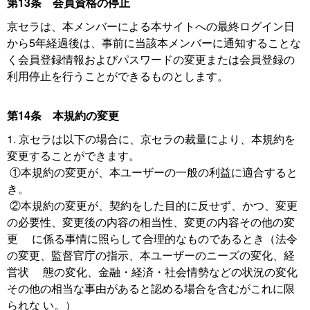
第13条 会員資格の停止
京セラは、本メンバーによる本サイトへの最終ログイン日
から5年経過後は、事前に当該本メンバーに通知することな
く会員登録情報およびパスワードの変更または会員登録の
利用停止を行うことができるものとします。
第14条 本規約の変更
1. 京セラは以下の場合に、京セラの裁量により、本規約を
変更することができます。
①本規約の変更が、本ユーザーの一般の利益に適合すると
き。
②本規約の変更が、契約をした目的に反せず、かつ、変更
の必要性、変更後の内容の相当性、変更の内容その他の変
更 に係る事情に照らして合理的なものであるとき（法令
の変更、監督官庁の指示、本ユーザーのニーズの変化、経
営状 態の変化、金融・経済・社会情勢などの状況の変化
その他の相当な事由があると認める場合を含むがこれに限
られな い。）