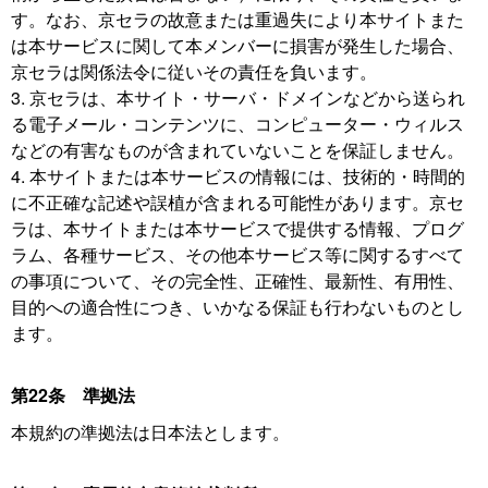
す。なお、京セラの故意または重過失により本サイトまた
は本サービスに関して本メンバーに損害が発生した場合、
京セラは関係法令に従いその責任を負います。
3. 京セラは、本サイト・サーバ・ドメインなどから送られ
る電子メール・コンテンツに、コンピューター・ウィルス
などの有害なものが含まれていないことを保証しません。
4. 本サイトまたは本サービスの情報には、技術的・時間的
に不正確な記述や誤植が含まれる可能性があります。京セ
ラは、本サイトまたは本サービスで提供する情報、プログ
ラム、各種サービス、その他本サービス等に関するすべて
の事項について、その完全性、正確性、最新性、有用性、
目的への適合性につき、いかなる保証も行わないものとし
ます。
第22条 準拠法
本規約の準拠法は日本法とします。