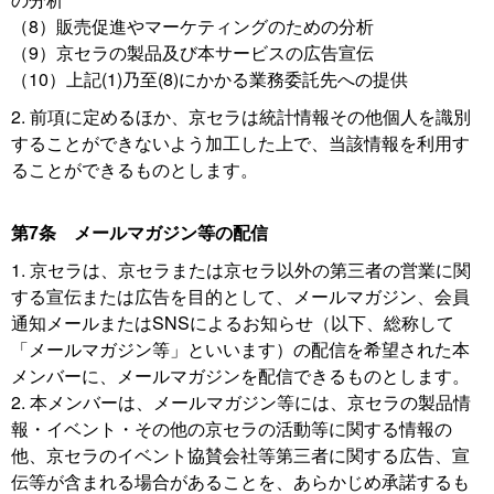
（8）販売促進やマーケティングのための分析
（9）京セラの製品及び本サービスの広告宣伝
（10）上記(1)乃至(8)にかかる業務委託先への提供
2. 前項に定めるほか、京セラは統計情報その他個人を識別
することができないよう加工した上で、当該情報を利用す
ることができるものとします。
第7条 メールマガジン等の配信
1. 京セラは、京セラまたは京セラ以外の第三者の営業に関
する宣伝または広告を目的として、メールマガジン、会員
通知メールまたはSNSによるお知らせ（以下、総称して
「メールマガジン等」といいます）の配信を希望された本
メンバーに、メールマガジンを配信できるものとします。
2. 本メンバーは、メールマガジン等には、京セラの製品情
報・イベント・その他の京セラの活動等に関する情報の
他、京セラのイベント協賛会社等第三者に関する広告、宣
伝等が含まれる場合があることを、あらかじめ承諾するも