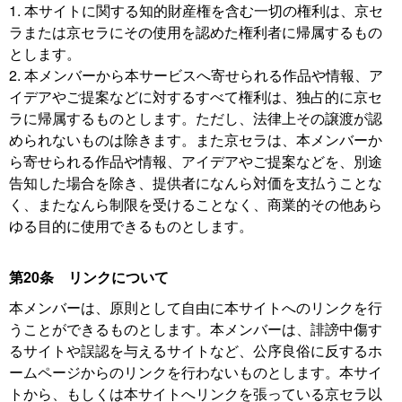
1. 本サイトに関する知的財産権を含む一切の権利は、京セ
ラまたは京セラにその使用を認めた権利者に帰属するもの
とします。
2. 本メンバーから本サービスへ寄せられる作品や情報、ア
イデアやご提案などに対するすべて権利は、独占的に京セ
ラに帰属するものとします。ただし、法律上その譲渡が認
められないものは除きます。また京セラは、本メンバーか
ら寄せられる作品や情報、アイデアやご提案などを、別途
告知した場合を除き、提供者になんら対価を支払うことな
く、またなんら制限を受けることなく、商業的その他あら
ゆる目的に使用できるものとします。
第20条 リンクについて
本メンバーは、原則として自由に本サイトへのリンクを行
うことができるものとします。本メンバーは、誹謗中傷す
るサイトや誤認を与えるサイトなど、公序良俗に反するホ
ームページからのリンクを行わないものとします。本サイ
トから、もしくは本サイトへリンクを張っている京セラ以