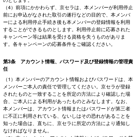
（4）前項にかかわらず、京セラは、本メンバーが利用停止
前にお申込がなされた取引の遂行などの目的で、本メンバ
ーによる利用停止手続き後も本メンバーの登録情報を利用
することができるものとします。利用停止前に応募された
キャンペーン等は結果を受ける資格を失うものがありま
す。各キャンペーンの応募条件をご確認ください。
第3条 アカウント情報、パスワード及び登録情報の管理責
任
（1）本メンバーのアカウント情報およびパスワードは、本
メンバーご本人の責任で管理してください。京セラが登録
されたものと一致することを所定の方法により確認した場
合、ご本人による利用があったものとみなします。なお、
本メンバーは、アカウント情報またはパスワードが第三者
に不正に利用されている、ないしはその恐れがあることを
知った場合は、直ちに、京セラに所定の方法により通知し
なければなりません。