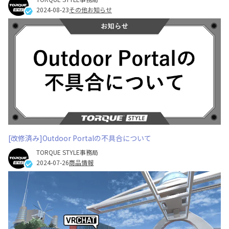
2024-08-23
その他お知らせ
[改修済み]Outdoor Portalの不具合について
TORQUE STYLE事務局
2024-07-26
商品情報