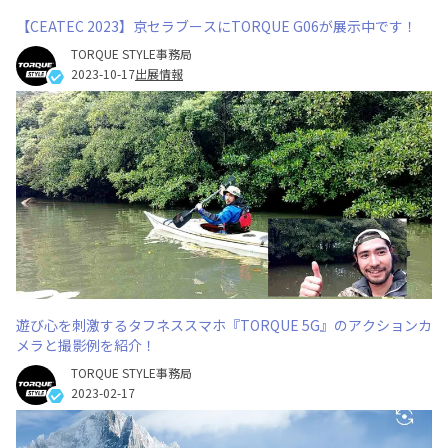
【CEATEC 2023】京セラブースにTORQUE G06が展示中です！
TORQUE STYLE事務局
2023-10-17
出展情報
遊び心を刺激するタフネススマホ『TORQUE 5G』のアクションカ
メラと撮影例を紹介！
TORQUE STYLE事務局
2023-02-17