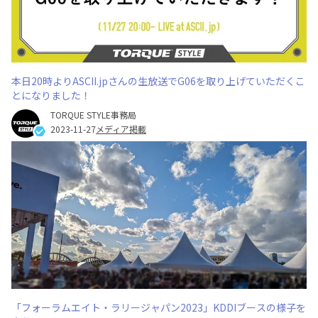
本日20時よりASCII.jpさんの生放送でG06を取り上げていただくこ
とになりました！
TORQUE STYLE事務局
2023-11-27
メディア掲載
「フォーラムエイト・ラリージャパン2023」KDDIブースの様子を