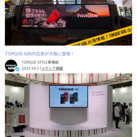
TORQUE G06の広告が大阪に登場！
TORQUE STYLE事務局
2023-10-17
メディア掲載