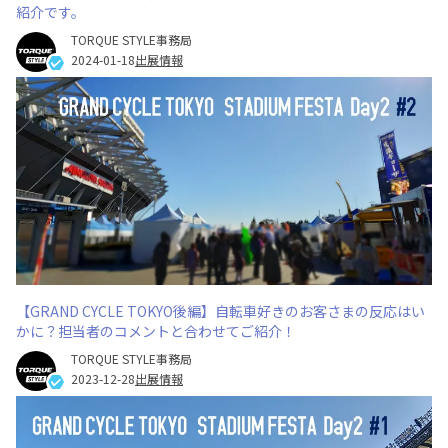
紹介です。
TORQUE STYLE事務局
2024-01-18
出展情報
【GRAND CYCLE TOKYO後編】自転車好きのお客さまの反応はい
かに？担当者のコメントと合わせてご紹介！
TORQUE STYLE事務局
2023-12-28
出展情報