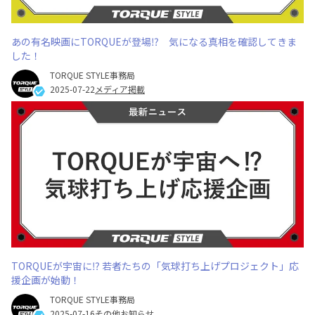
あの有名映画にTORQUEが登場⁉ 気になる真相を確認してきま
した！
TORQUE STYLE事務局
2025-07-22
メディア掲載
TORQUEが宇宙に⁉ 若者たちの「気球打ち上げプロジェクト」応
援企画が始動！
TORQUE STYLE事務局
2025-07-16
その他お知らせ