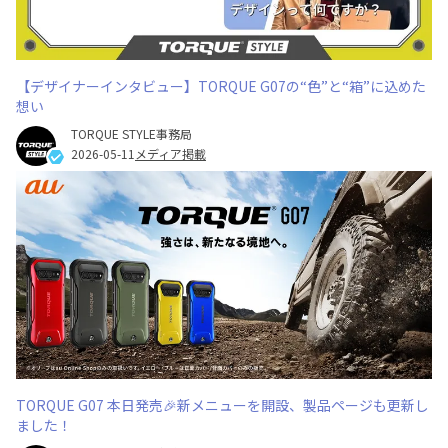
【デザイナーインタビュー】TORQUE G07の“色”と“箱”に込めた
想い
TORQUE STYLE事務局
2026-05-11
メディア掲載
TORQUE G07 本日発売🎉新メニューを開設、製品ページも更新し
ました！