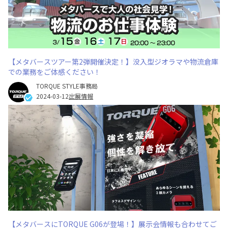
【メタバースツアー第2弾開催決定！】没入型ジオラマや物流倉庫
での業務をご体感ください！
TORQUE STYLE事務局
2024-03-12
出展情報
【メタバースにTORQUE G06が登場！】展示会情報も合わせてご