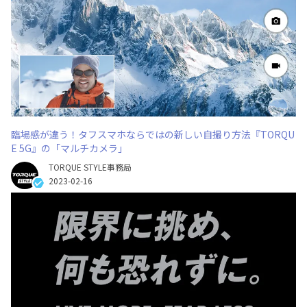
臨場感が違う！タフスマホならではの新しい自撮り方法『TORQU
E 5G』の「マルチカメラ」
TORQUE STYLE事務局
2023-02-16