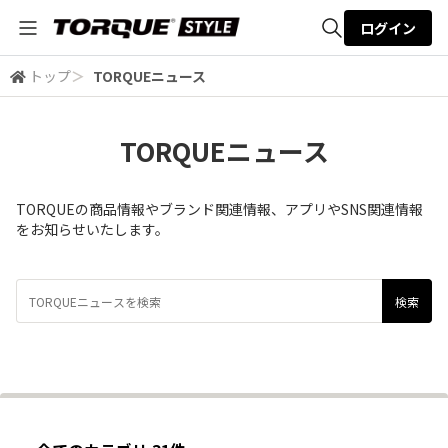
ログイン
トップ
＞
TORQUEニュース
全体検索
TORQUEニュース
検索
TORQUEの商品情報やブランド関連情報、アプリやSNS関連情報
をお知らせいたします。