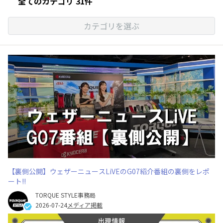
全てのカテゴリ 31件
カテゴリを選ぶ
【裏側公開】ウェザーニュースLiVEのG07紹介番組の裏側をレポ
ート!!
TORQUE STYLE事務局
2026-07-24
メディア掲載