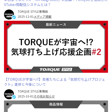
VTuber用配信システムとは？
TORQUE STYLE事務局
2025-12-01
メディア掲載
【TORQUEが宇宙へ!?】若者たちによる「気球打ち上げプロジェ
クト」進捗と今後について
TORQUE STYLE事務局
2025-10-01
その他お知らせ