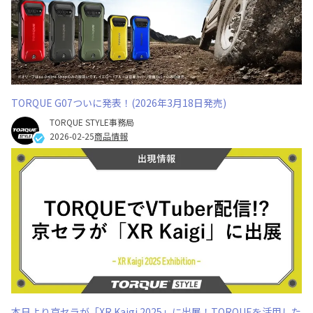
TORQUE G07ついに発表！(2026年3月18日発売)
TORQUE STYLE事務局
2026-02-25
商品情報
本日より京セラが「XR Kaigi 2025」に出展！TORQUEを活用した