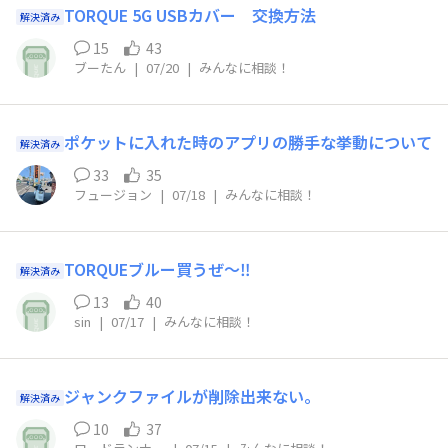
TORQUE 5G USBカバー 交換方法
解決済み
15
43
ブーたん
|
07/20
|
みんなに相談！
ポケットに入れた時のアプリの勝手な挙動について
解決済み
33
35
フュージョン
|
07/18
|
みんなに相談！
TORQUEブルー買うぜ～‼️
解決済み
13
40
sin
|
07/17
|
みんなに相談！
ジャンクファイルが削除出来ない。
解決済み
10
37