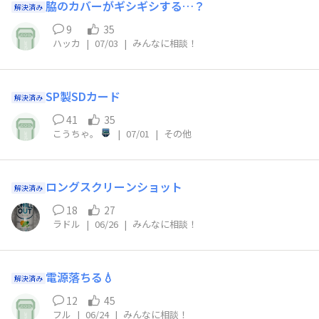
脇のカバーがギシギシする…？
解決済み
9
35
ハッカ
|
07/03
|
みんなに相談！
SP製SDカード
解決済み
41
35
こうちゃ。
|
07/01
|
その他
ロングスクリーンショット
解決済み
18
27
ラドル
|
06/26
|
みんなに相談！
電源落ちる💧
解決済み
12
45
フル
|
06/24
|
みんなに相談！