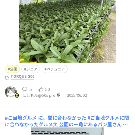
か言ってました😀💦🚚
公園
ジニア
ペチュニア
TORQUE G06
5
50
にしもん@50s pro
|
2025/06/02
#ご当地グルメ に、間に合わなかった
#ご当地グルメに間
に合わなかったグルメ笑 公園の一角にあるパン屋さん 抹
茶クリームチーズパンスイスアボカドサーモン 他 公園に