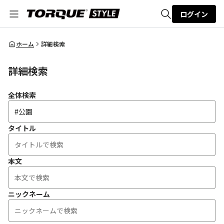
ログイン
全体検索
ホーム
詳細検索
詳細検索
検索
全体検索
タイトル
本文
ニックネーム