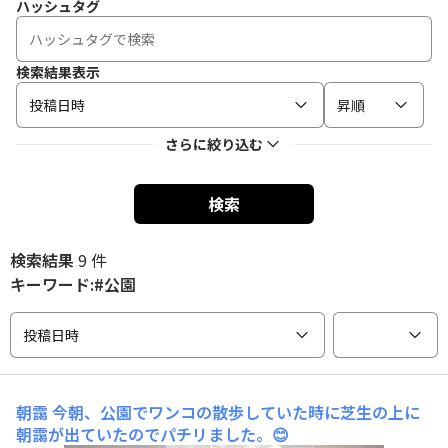
ハッシュタグ
検索結果表示
投稿日時
昇順
さらに絞り込む
検索
検索結果
9 件
キーワード:#公園
投稿日時
朝靄
今朝、公園でワンコの散歩していた時に芝生の上に
朝靄が出ていたのでパチリました。😊