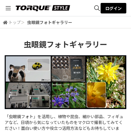
ログイン
トップ
＞
虫眼鏡フォトギャラリー
全体検索
虫眼鏡フォトギャラリー
検索
「虫眼鏡フォト」を活用し、植物や昆虫、細かい部品、フィギュ
アなど、日頃から気になっていたものをマクロで撮影してみてく
ださい！面白い使い方や役立つ活用方法などもお待ちしていま