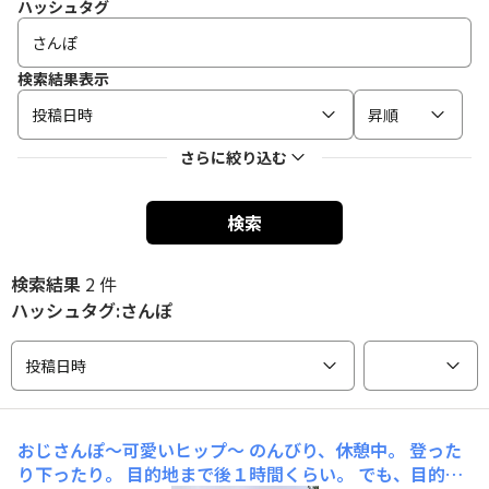
ハッシュタグ
検索結果表示
投稿日時
昇順
さらに絞り込む
検索
検索結果
2 件
ハッシュタグ:さんぽ
投稿日時
おじさんぽ〜可愛いヒップ〜
のんびり、休憩中。 登った
り下ったり。 目的地まで後１時間くらい。 でも、目的地