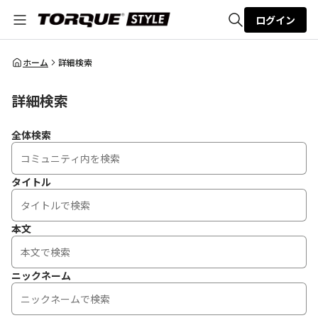
ログイン
全体検索
ホーム
詳細検索
詳細検索
検索
全体検索
タイトル
本文
ニックネーム