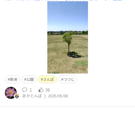
遊具の上から撮ったり、膝をついてブレない様に撮った
り、おじさんなりに頑張ってみました。
新潟
公園
さんぽ
つつじ
1
36
あかとんぼ
|
2025/05/08