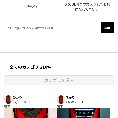
TORQUE関連のカスタムであれ
その他
ばなんでもOK!
全てのカテゴリ 210件
カテゴリを選ぶ
ひかり
ひかり
07/28 18:04
04/09 08:14
端末
端末