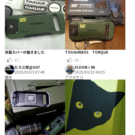
背面カバーが届きました
TOUGHNESS TORQUE
82
88
たろ三郎@G07
FLOOR☆96
2025/03/15 07:40
2025/03/15 04:15
端末
アクセサリ