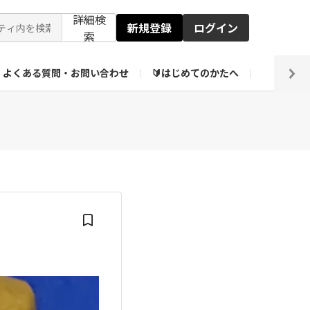
詳細検
新規登録
ログイン
索
よくある質問・お問い合わせ
🔰はじめてのかたへ
編集部
ト企画アーカイブ
【会員限定】壁紙倉庫