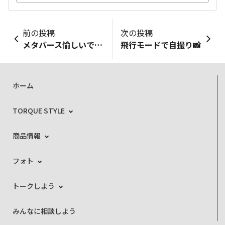
前の投稿
次の投稿
メタバース愉しいですなあ😆💨🎉
飛行モードで自撮り📸
ホーム
TORQUE STYLE
商品情報
フォト
トークしよう
みんなに相談しよう