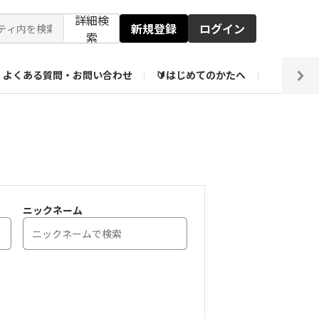
詳細検
新規登録
ログイン
索
よくある質問・お問い合わせ
🔰はじめてのかたへ
編集部
【会員限定】壁紙倉庫
ニックネーム