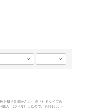
２枚を繋ぐ動画をAIに生成させるタイプの
購入（10ドル）したので、合計1600ク