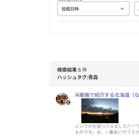
投稿日時
検索結果
6 件
ハッシュタグ:青森
AI動画で紹介する北海道（
というのを創ってみました(^-
ものです。ま、一番安いサブスク（
レジットあったので