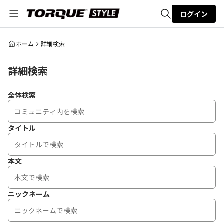
ログイン
全体検索
ホーム
詳細検索
詳細検索
検索
全体検索
タイトル
本文
ニックネーム