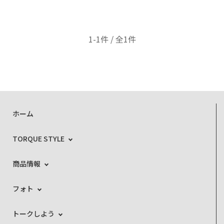
1-1件 / 全1件
ホーム
TORQUE STYLE
商品情報
フォト
トークしよう