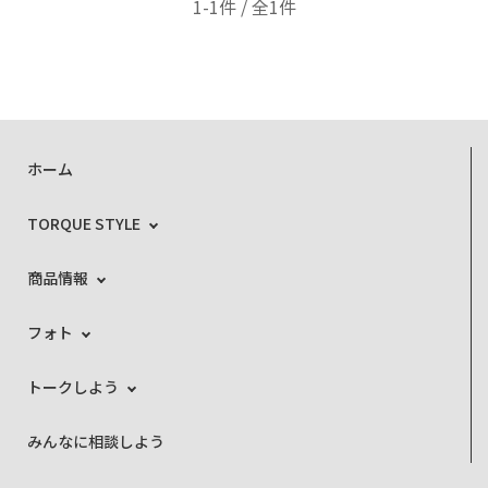
1-1件 / 全1件
ホーム
TORQUE STYLE
商品情報
フォト
トークしよう
みんなに相談しよう