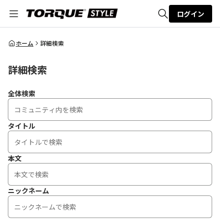
ログイン
全体検索
ホーム
詳細検索
詳細検索
検索
全体検索
タイトル
本文
ニックネーム