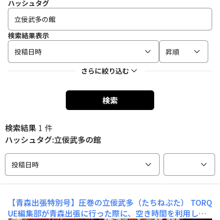
ハッシュタグ
検索結果表示
投稿日時
昇順
さらに絞り込む
検索
検索結果
1 件
ハッシュタグ:立佞武多の館
投稿日時
【青森出張特別号】圧巻の立佞武多（たちねぷた）
TORQ
UE編集部が青森出張に行った際に、空き時間を利用し