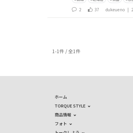
2
37
dukeueno
|
1-1件 / 全1件
ホーム
TORQUE STYLE
商品情報
フォト
トークしよう