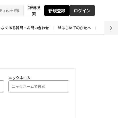
詳細検
新規登録
ログイン
索
よくある質問・お問い合わせ
🔰はじめてのかたへ
編集部
【会員限定】壁紙倉庫
ニックネーム