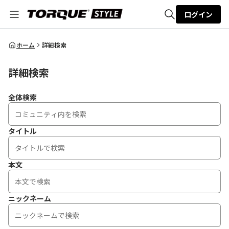
ログイン
全体検索
ホーム
詳細検索
詳細検索
検索
全体検索
タイトル
本文
ニックネーム