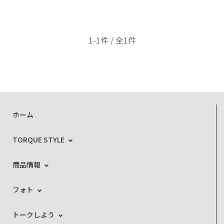
1-1件 / 全1件
ホーム
TORQUE STYLE
商品情報
フォト
トークしよう