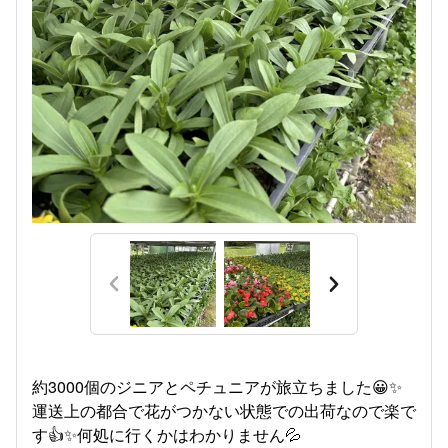
約3000個のジニアとペチュニアが旅立ちました😀✨
運送上の都合で花がつかない状態での出荷なので楽で
す👍✨何処に行くかはわかりません💦