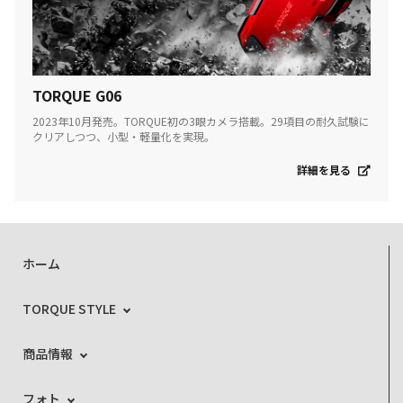
TORQUE G06
2023年10月発売。TORQUE初の3眼カメラ搭載。29項目の耐久試験に
クリアしつつ、小型・軽量化を実現。
詳細を見る
ホーム
TORQUE STYLE
商品情報
フォト