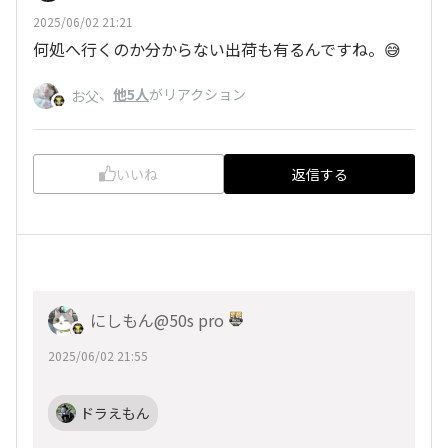
2025/06/02 21:21
何処へ行くのか分からない出荷も有るんですね。😅
、
他5人
がリアクション
お父
いいね
返信する
にしもん@50s pro
2025/06/02 21:55
ドラえもん