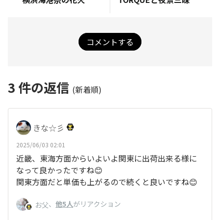
コメントする
3
件の返信
(新着順)
きな☆彡
2025/06/03 02:01
近畿、東海方面からいよいよ関東に出荷出来る様に
なって良かったですね😊
関東方面だと単価も上がるので続くと良いですね😊
、
他5人
がリアクション
お父