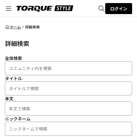
ログイン
全体検索
ホーム
詳細検索
詳細検索
検索
全体検索
タイトル
本文
ニックネーム