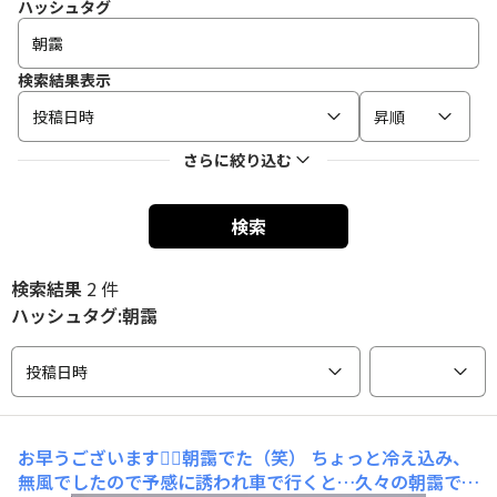
ハッシュタグ
検索結果表示
投稿日時
昇順
さらに絞り込む
検索
検索結果
2 件
ハッシュタグ:朝靄
投稿日時
お早うございます🙆‍♂朝靄でた（笑）
ちょっと冷え込み、
無風でしたので予感に誘われ車で行くと…久々の朝靄でし