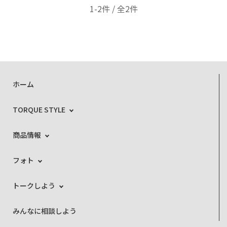
1-2件 / 全2件
ホーム
TORQUE STYLE
商品情報
フォト
トークしよう
みんなに相談しよう