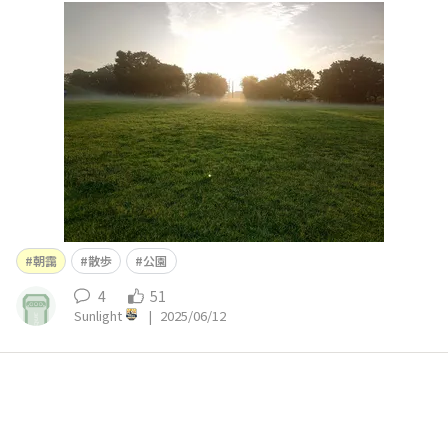
朝靄
散歩
公園
4
51
Sunlight
|
2025/06/12