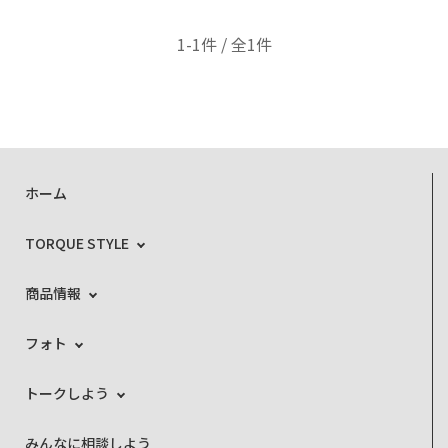
1-1件 / 全1件
ホーム
TORQUE STYLE
商品情報
フォト
トークしよう
みんなに相談しよう