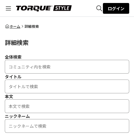
ログイン
全体検索
ホーム
詳細検索
詳細検索
検索
全体検索
タイトル
本文
ニックネーム