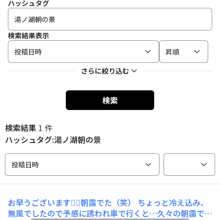
ハッシュタグ
検索結果表示
投稿日時
昇順
さらに絞り込む
検索
検索結果
1 件
ハッシュタグ:湯ノ湖朝の景
投稿日時
お早うございます🙆‍♂朝靄でた（笑）
ちょっと冷え込み、
無風でしたので予感に誘われ車で行くと…久々の朝靄でし