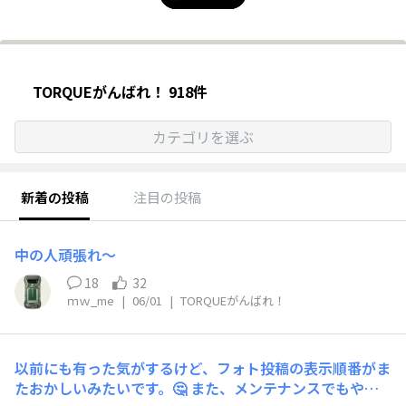
TORQUEがんばれ！ 918件
カテゴリを選ぶ
新着の投稿
注目の投稿
中の人頑張れ～
18
32
ｍｗ_me
|
06/01
|
TORQUEがんばれ！
以前にも有った気がするけど、フォト投稿の表示順番がま
たおかしいみたいです。🤔 また、メンテナンスでもやっ