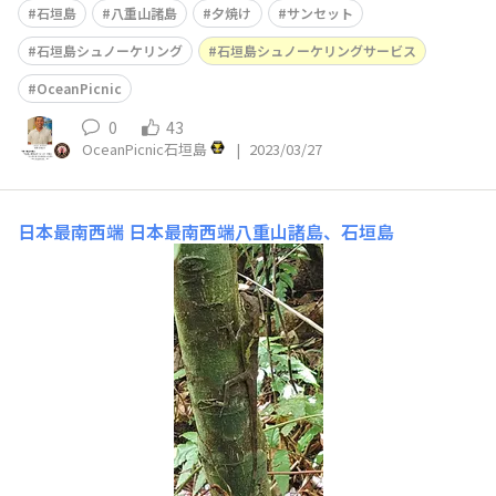
石垣島
八重山諸島
夕焼け
サンセット
石垣島シュノーケリング
石垣島シュノーケリングサービス
OceanPicnic
0
43
OceanPicnic石垣島
|
2023/03/27
日本最南西端
日本最南西端八重山諸島、石垣島