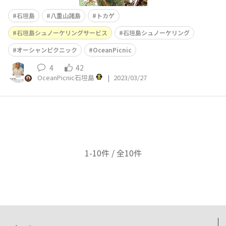
石垣島
八重山諸島
トカゲ
石垣島シュノーケリングサービス
石垣島シュノーケリング
オーシャンピクニック
OceanPicnic
4
42
OceanPicnic石垣島
|
2023/03/27
1-10件 / 全10件