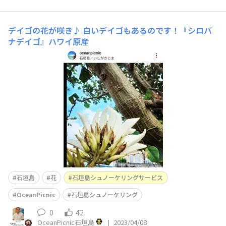
デイゴの花が咲き♪
白いデイゴもあるのです！『シロバ
ナデイゴ』ハワイ原産
石垣島
花
石垣島シュノーケリングサービス
OceanPicnic
石垣島シュノーケリング
0
42
OceanPicnic石垣島
|
2023/04/08