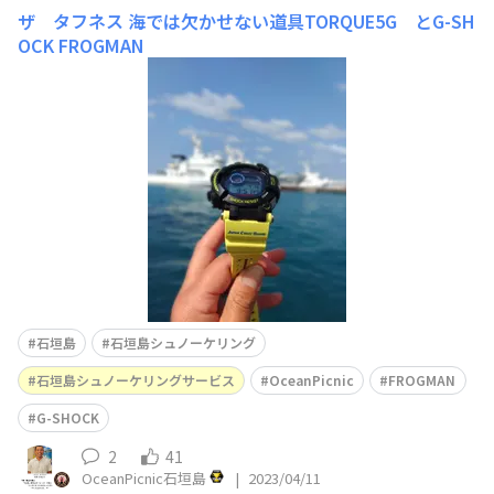
ザ タフネス
海では欠かせない道具TORQUE5G とG-SH
OCK FROGMAN
石垣島
石垣島シュノーケリング
石垣島シュノーケリングサービス
OceanPicnic
FROGMAN
G-SHOCK
2
41
OceanPicnic石垣島
|
2023/04/11