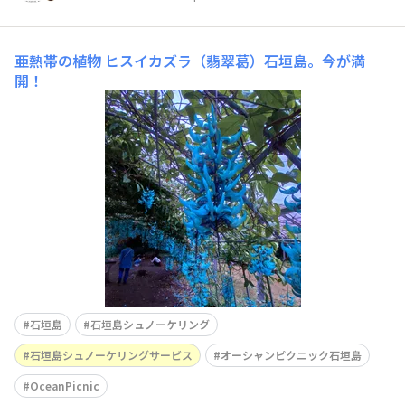
亜熱帯の植物
ヒスイカズラ（翡翠葛）石垣島。今が満
開！
石垣島
石垣島シュノーケリング
石垣島シュノーケリングサービス
オーシャンピクニック石垣島
OceanPicnic