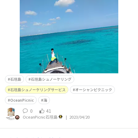
石垣島
石垣島シュノーケリング
石垣島シュノーケリングサービス
オーシャンピクニック
OceanPicnic
海
0
41
OceanPicnic石垣島
|
2023/04/20