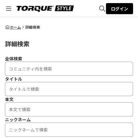
ログイン
全体検索
ホーム
詳細検索
詳細検索
検索
全体検索
タイトル
本文
ニックネーム