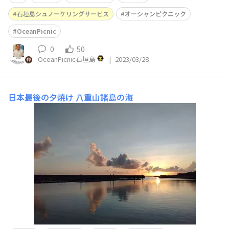
石垣島シュノーケリングサービス
オーシャンピクニック
OceanPicnic
0
50
OceanPicnic石垣島
|
2023/03/28
日本最後の夕焼け
八重山諸島の海