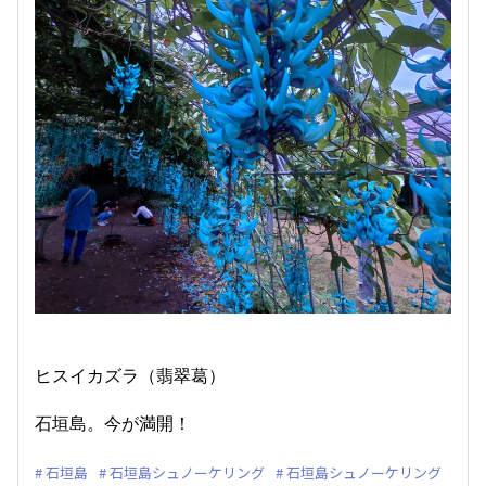
ヒスイカズラ（翡翠葛）
石垣島。今が満開！
石垣島
石垣島シュノーケリング
石垣島シュノーケリング