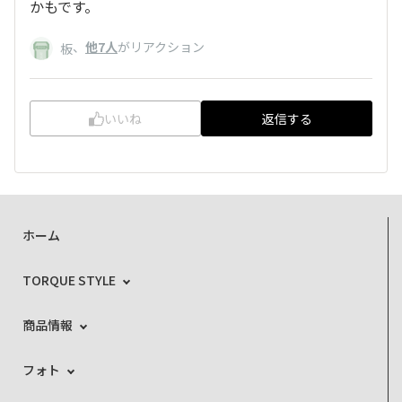
かもです。
、
他7人
がリアクション
板
いいね
返信する
ホーム
TORQUE STYLE
商品情報
フォト