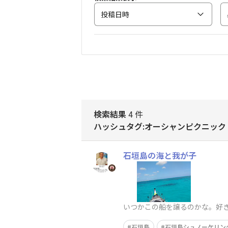
投稿日時
検索結果
4 件
ハッシュタグ:オーシャンピクニック
石垣島の海と我が子
いつかこの船を譲るのかな。好
石垣島
石垣島シュノーケリン