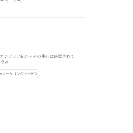
。カンブリア紀からその生存は確認されて
うw
ュノーケリングサービス