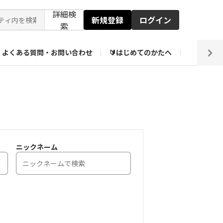
詳細検
新規登録
ログイン
索
よくある質問・お問い合わせ
🔰はじめてのかたへ
編集部
【会員限定】壁紙倉庫
ニックネーム