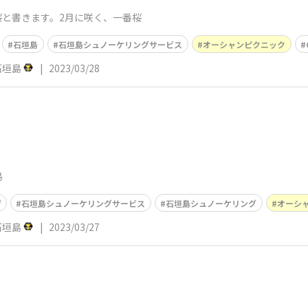
と書きます。2月に咲く、一番桜
石垣島
石垣島シュノーケリングサービス
オーシャンピクニック
c石垣島
|
2023/03/28
島
ゲ
石垣島シュノーケリングサービス
石垣島シュノーケリング
オーシ
c石垣島
|
2023/03/27