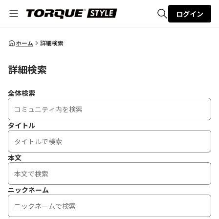
ログイン
全体検索
ホーム
詳細検索
詳細検索
検索
全体検索
タイトル
本文
ニックネーム