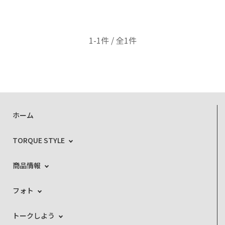
1-1件 / 全1件
ホーム
TORQUE STYLE
商品情報
フォト
トークしよう