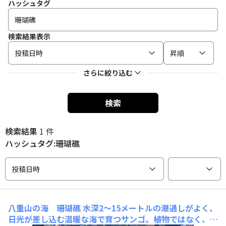
ハッシュタグ
検索結果表示
投稿日時
昇順
さらに絞り込む
検索
検索結果
1 件
ハッシュタグ:珊瑚礁
投稿日時
八重山の海 珊瑚礁
水深2～15メートルの潮通しがよく、
日光が差し込む温暖な海で育つサンゴ。植物ではなく、動