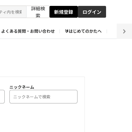
詳細検
新規登録
ログイン
索
よくある質問・お問い合わせ
🔰はじめてのかたへ
編集部
【会員限定】壁紙倉庫
ニックネーム