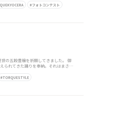
QUEKYOCERA
フォトコンテスト
夏世の五穀豊穣を祈願してきました。 御
伝えられてきた踊りを奉納。それはまさに
TORQUESTYLE