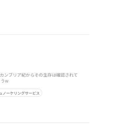
。カンブリア紀からその生存は確認されて
うw
ュノーケリングサービス