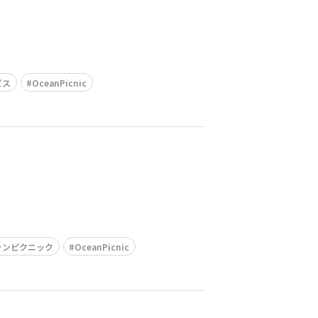
ビス
OceanPicnic
ャンピクニック
OceanPicnic