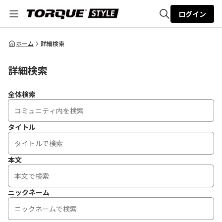
ログイン
全体検索
ホーム
詳細検索
詳細検索
検索
全体検索
タイトル
本文
ニックネーム