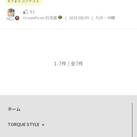
フォトコンテスト
61
OceanPicnic石垣島
|
2023/08/09
|
九州・沖縄
1-7件 / 全7件
ホーム
TORQUE STYLE