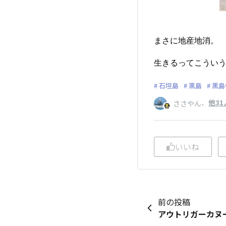
まさに地産地消。
生きるってこうい
石垣島
黒島
黒島
、
他31
ささやん
いいね
前の投稿
アウトリガーカヌ