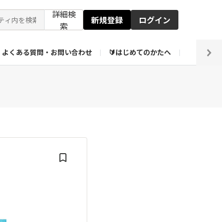
詳細検
新規登録
ログイン
索
よくある質問・お問い合わせ
🔰はじめてのかたへ
編集部
【会員限定】壁紙倉庫