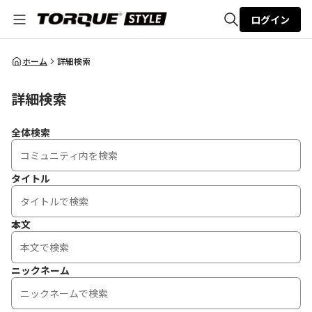
ログイン
全体検索
ホーム
詳細検索
詳細検索
検索
全体検索
タイトル
本文
ニックネーム