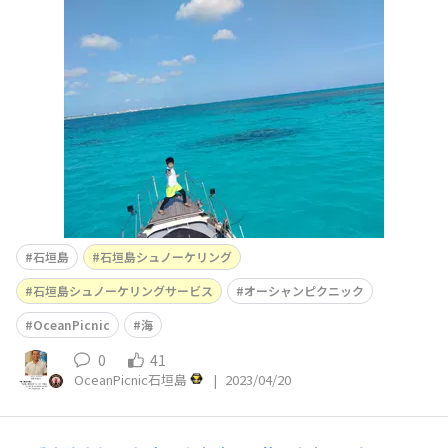
石垣島
石垣島シュノーケリング
石垣島シュノーケリングサービス
オーシャンピクニック
OceanPicnic
海
0
41
OceanPicnic石垣島
|
2023/04/20