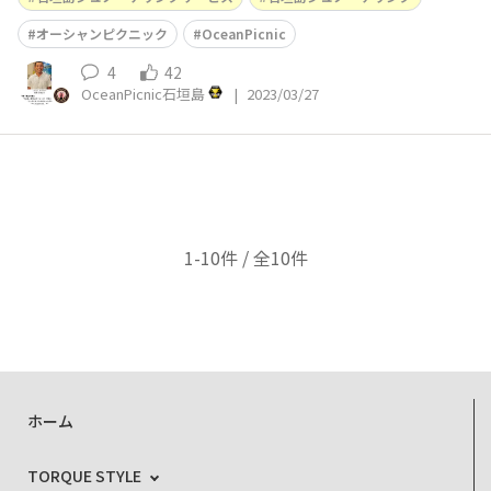
オーシャンピクニック
OceanPicnic
4
42
OceanPicnic石垣島
|
2023/03/27
1-10件 / 全10件
ホーム
TORQUE STYLE