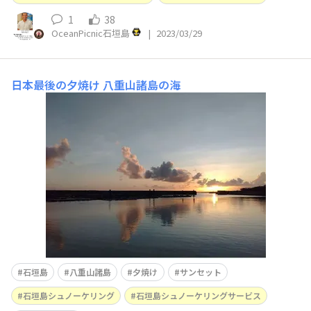
1
38
OceanPicnic石垣島
|
2023/03/29
日本最後の夕焼け
八重山諸島の海
石垣島
八重山諸島
夕焼け
サンセット
石垣島シュノーケリング
石垣島シュノーケリングサービス