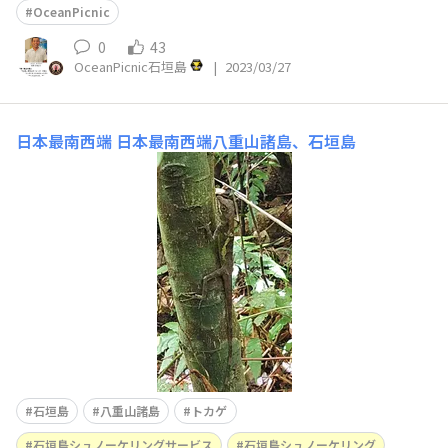
OceanPicnic
0
43
OceanPicnic石垣島
|
2023/03/27
日本最南西端
日本最南西端八重山諸島、石垣島
石垣島
八重山諸島
トカゲ
石垣島シュノーケリングサービス
石垣島シュノーケリング