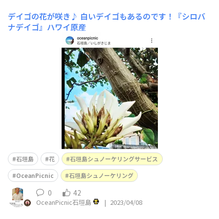
デイゴの花が咲き♪
白いデイゴもあるのです！『シロバ
ナデイゴ』ハワイ原産
石垣島
花
石垣島シュノーケリングサービス
OceanPicnic
石垣島シュノーケリング
0
42
OceanPicnic石垣島
|
2023/04/08