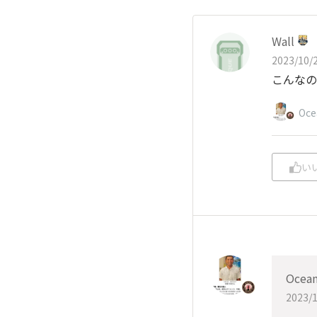
Wall
2023/10/2
こんなの
Oc
い
Ocea
2023/1