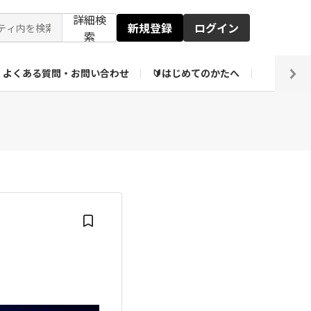
詳細検
新規登録
ログイン
索
よくある質問・お問い合わせ
🔰はじめてのかたへ
編集部
【会員限定】壁紙倉庫