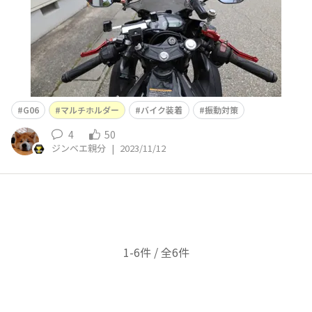
G06
マルチホルダー
バイク装着
振動対策
4
50
ジンベエ親分
|
2023/11/12
1-6件 / 全6件