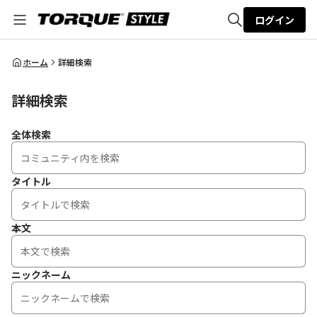
ログイン
全体検索
ホーム
詳細検索
詳細検索
検索
全体検索
タイトル
本文
ニックネーム