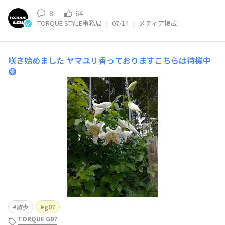
8
64
TORQUE STYLE事務局
|
07/14
|
メディア掲載
咲き始めました
ヤマユリ香っておりますこちらは待機中
😅
散歩
g07
TORQUE G07