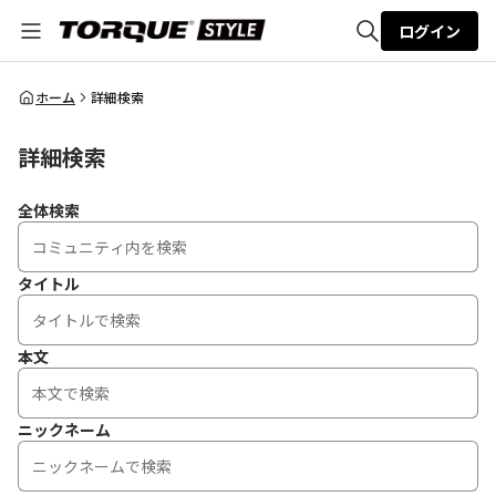
ログイン
全体検索
ホーム
詳細検索
詳細検索
検索
全体検索
タイトル
本文
ニックネーム