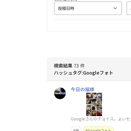
投稿日時
検索結果
73 件
ハッシュタグ:Googleフォト
今日の福様
Googleさんのチョイス。よい
猫
Googleフォト