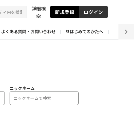
詳細検
新規登録
ログイン
索
よくある質問・お問い合わせ
🔰はじめてのかたへ
編集部
【会員限定】壁紙倉庫
ニックネーム