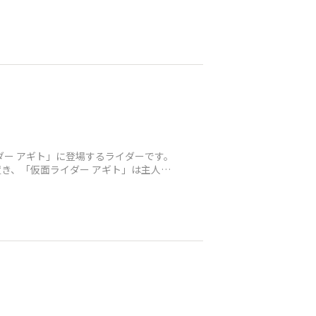
ダー アギト」に登場するライダーです。
き、「仮面ライダー アギト」は主人公