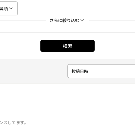
昇順
さらに絞り込む
検索
投稿日時
センスしてます。