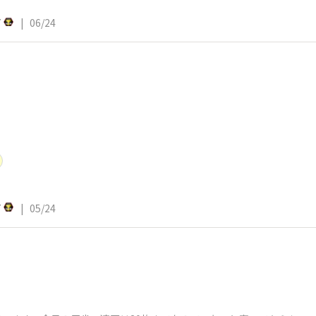
7
|
06/24
7
|
05/24