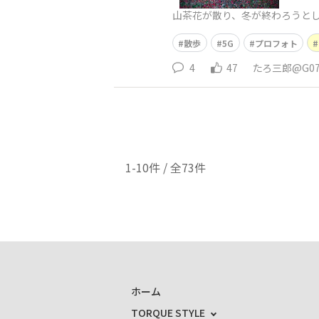
山茶花が散り、冬が終わろうと
散歩
5G
プロフォト
4
47
たろ三郎@G0
1-10件 / 全73件
ホーム
TORQUE STYLE