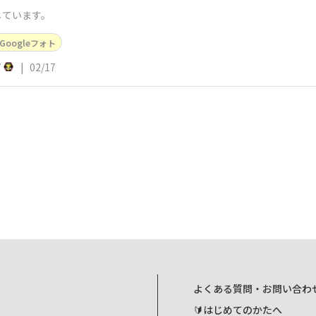
しています。
Googleフォト
7
|
02/17
よくある質問・お問い合わ
🔰はじめてのかたへ