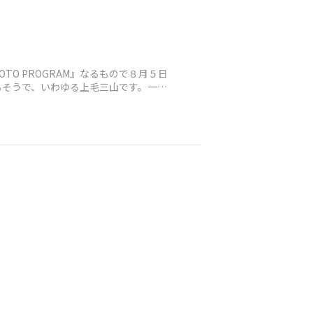
TO PROGRAM』なるもので８月５日
るそうで、いわゆる上毛三山です。一