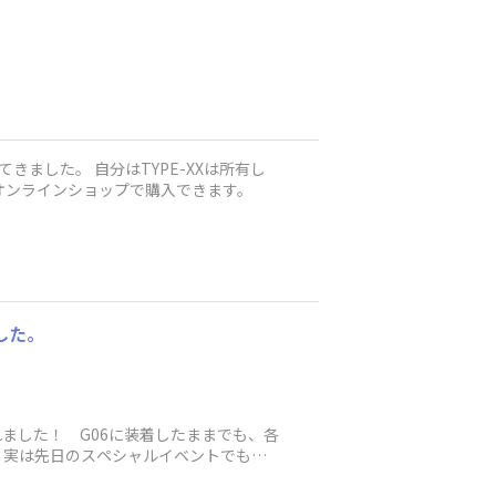
てきました。 自分はTYPE-XXは所有し
オンラインショップで購入できます。
した。
売されました！ G06に装着したままでも、各
 実は先日のスペシャルイベントでも、