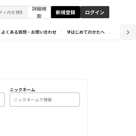
詳細検
新規登録
ログイン
索
よくある質問・お問い合わせ
🔰はじめてのかたへ
編集部
ト企画アーカイブ
【会員限定】壁紙倉庫
ニックネーム