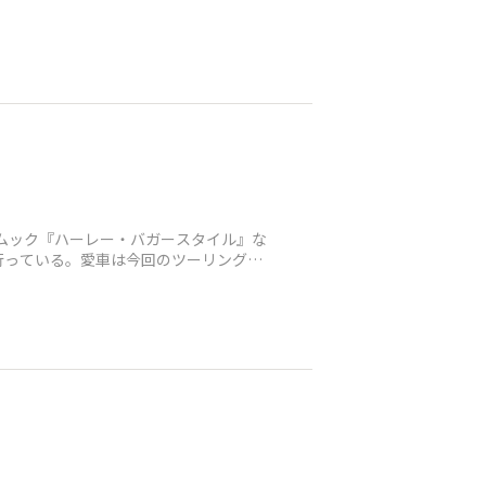
やムック『ハーレー・バガースタイル』な
行っている。愛車は今回のツーリングで