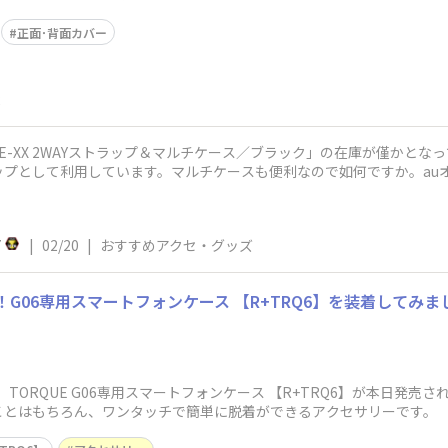
正面･背面カバー
2
YPE-XX 2WAYストラップ＆マルチケース／ブラック」の在庫が僅かとなっ
ップとして利用しています。マルチケースも便利なので如何ですか。au
7
|
02/20
|
おすすめアクセ・グッズ
売！G06専用スマートフォンケース 【R+TRQ6】を装着してみま
り、TORQUE G06専用スマートフォンケース 【R+TRQ6】が本日発
ことはもちろん、ワンタッチで簡単に脱着ができるアクセサリーです。