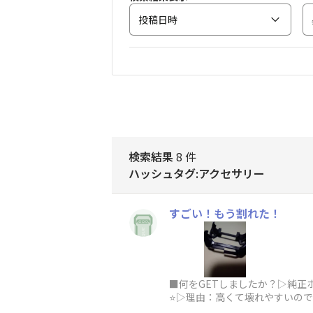
投稿日時
検索結果
8 件
ハッシュタグ:アクセサリー
すごい！もう割れた！
■何をGETしましたか？▷純正
⭐️▷理由：高くて壊れやすいの
れて買い換えを経験しています