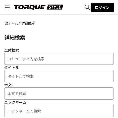
ログイン
全体検索
ホーム
詳細検索
詳細検索
検索
全体検索
タイトル
本文
ニックネーム