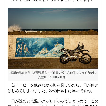
海風の見える丘（展望見晴台）／市民の皆さんの手によって描かれ
た壁画 「1000人画廊」
缶コーヒーを飲みながら海を見ていたら、日が傾き
はじめてしまいました。秋の日暮れは早いですね。
日が沈むと気温がグッと下がってしまうので、この