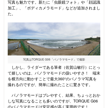
写真も魅力です。新たに「虫眼鏡フォト」や「顔認識
加工」、「ボディカメラモード」などが追加されまし
た。
写真はTORQUE G06「パノラマモード」で撮影
しかし、ライダーである筆者（佐賀山敏行）にとっ
て嬉しいのは、パノラマモードの扱いやすさ！ 端末
を横方向に動かすことで最大360°のパノラマ写真を
撮れるのですが、簡単に撮れたことに驚きです。
パノラマモードはブレやすく、結果、ちょっとおか
しな写真になることも多いのですが、TORQUE G06
のパノラマモードは安定感が高く実用的です！