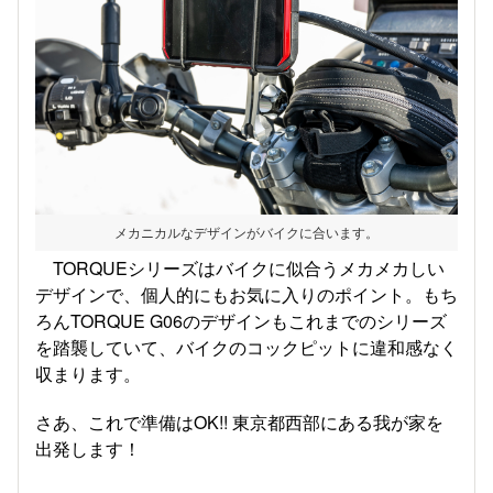
メカニカルなデザインがバイクに合います。
TORQUEシリーズはバイクに似合うメカメカしい
デザインで、個人的にもお気に入りのポイント。もち
ろんTORQUE G06のデザインもこれまでのシリーズ
を踏襲していて、バイクのコックピットに違和感なく
収まります。
さあ、これで準備はOK!! 東京都西部にある我が家を
出発します！