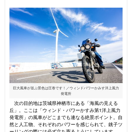
巨大風車が並ぶ景色は圧巻です！／ウィンドパワーかみす洋上風力
発電所
次の目的地は茨城県神栖市にある「海風の見える
丘」。ここは「ウィンド・パワーかすみ第1洋上風力
発電所」の風車がどこまでも連なる絶景ポイント。自
然と人工物、それぞれのパワーを感じられて、銚子ツ
ーリングの際には必ず立ち寄るようにしています。