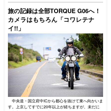
旅の記録は全部TORQUE G06へ！
カメラはもちろん「コワレテナ
イ!!」
中央道・国立府中ICから都心を抜けて東へ向かいま
す。上京してすでに20年以上が経ちますが、未だに