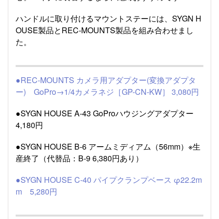
ハンドルに取り付けるマウントステーには、SYGN H
OUSE製品とREC-MOUNTS製品を組み合わせまし
た。
●REC-MOUNTS カメラ用アダプター(変換アダプタ
ー) GoPro→1/4カメラネジ［GP-CN-KW］ 3,080円
●SYGN HOUSE A-43 GoProハウジングアダプター
4,180円
●SYGN HOUSE B-6 アームミディアム（56mm）※生
産終了（代替品：B-9 6,380円あり）
●SYGN HOUSE C-40 パイプクランプベース φ22.2m
m 5,280円