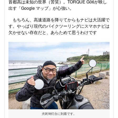
首都高は未知の世界（苦笑）。TORQUE G06が映し
出す「Google マップ」が心強い。
もちろん、高速道路を降りてからもナビは大活躍で
す。やっぱり現代のバイクツーリングにスマホナビは
欠かせない存在だと、あらためて思うわけです
犬吠埼灯台に到着です。