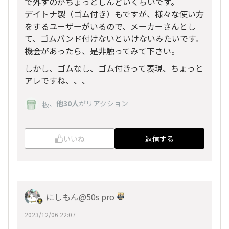
で外すのがちょっとしんどいくらいです。
デイトナ製（ゴム付き）もですが、様々な使い方
をするユーザーがいるので、メーカーさんとし
て、ゴムバンド付けないといけないみたいです。
機会があったら、是非触ってみて下さい。
しかし、ゴムなし、ゴム付きって表現、ちょっと
アレですね、、、
、
他30人
がリアクション
板
いいね
返信する
にしもん@50s pro
2023/12/06 22:07