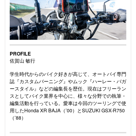
PROFILE
佐賀山 敏行
学生時代からのバイク好きが高じて、オートバイ専門
誌『カスタムバーニング』やムック『ハーレー・バガ
ースタイル』などの編集長を歴任。現在はフリーラン
スとしてバイク業界を中心に、様々な分野での執筆・
編集活動を行っている。愛車は今回のツーリングで使
用したHonda XR BAJA（’00）とSUZUKI GSX-R750
（’88）