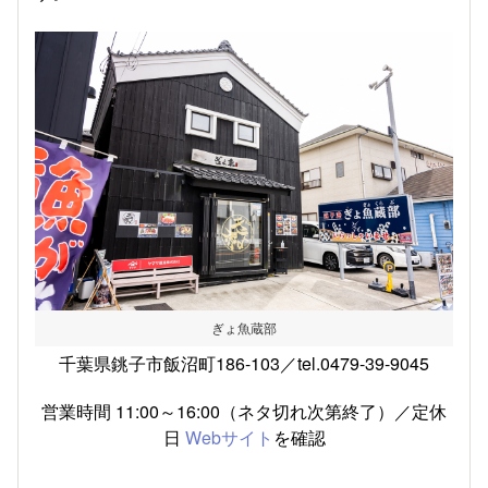
ぎょ魚蔵部
千葉県銚子市飯沼町186-103／tel.0479-39-9045
営業時間 11:00～16:00（ネタ切れ次第終了）／定休
日
Webサイト
を確認