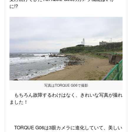
に!?
写真はTORQUE G06で撮影
もちろん故障するわけはなく、きれいな写真が撮れ
ました！
TORQUE G06は3眼カメラに進化していて、美しい