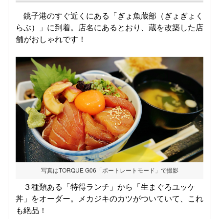
銚子港のすぐ近くにある「ぎょ魚蔵部（ぎょぎょく
らぶ）」に到着。店名にあるとおり、蔵を改築した店
舗がおしゃれです！
写真はTORQUE G06「ポートレートモード」で撮影
３種類ある「特得ランチ」から「生まぐろユッケ
丼」をオーダー。メカジキのカツがついていて、これ
も絶品！