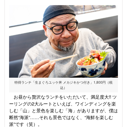
特得ランチ「生まぐろユッケ丼 メカジキかつ付き」1,800円（税
込）
お昼から贅沢なランチをいただいて、満足度大!! ツ
ーリングの2大ルートといえば、ワインディングを楽
しむ「山」と景色を楽しむ「海」がありますが、僕は
断然“海派”……それも景色ではなく、“海鮮を楽しむ
派”です（笑）。