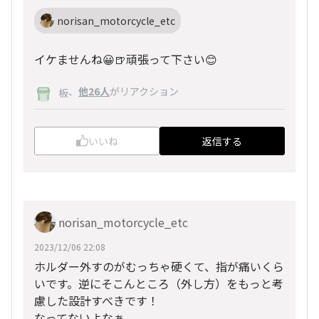
norisan_motorcycle_etc
イケませんね😀🍺頑張って下さい😊
、
他26人
がリアクション
板
いいね
返信する
norisan_motorcycle_etc
2023/12/06 22:08
ホルダー外すのがむっちゃ硬くて、指が痛いくら
いです。逆にそこんところ（外し方）をもっと考
慮した設計すべきです！
なってないよなぁ、、、