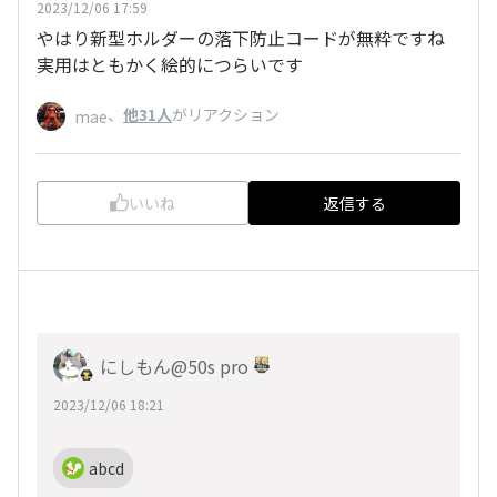
2023/12/06 17:59
やはり新型ホルダーの落下防止コードが無粋ですね
実用はともかく絵的につらいです
、
他31人
がリアクション
mae
いいね
返信する
にしもん@50s pro
2023/12/06 18:21
abcd