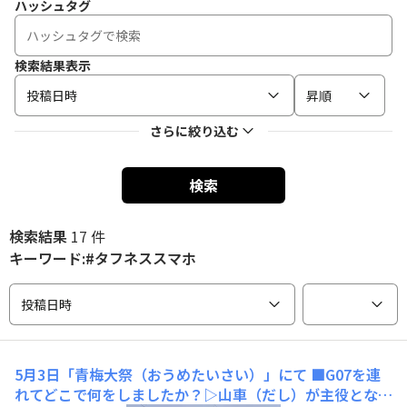
ハッシュタグ
検索結果表示
投稿日時
昇順
さらに絞り込む
検索
検索結果
17 件
キーワード:#タフネススマホ
投稿日時
5月3日「青梅大祭（おうめたいさい）」にて
■G07を連
れてどこで何をしましたか？▷山車（だし）が主役となる