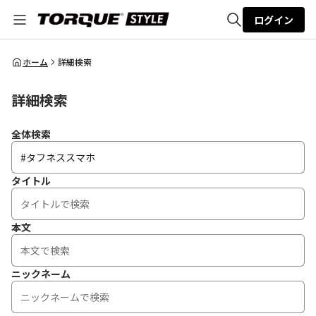
ログイン
全体検索
ホーム
詳細検索
詳細検索
検索
全体検索
タイトル
本文
ニックネーム