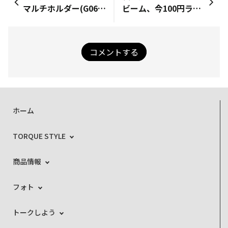
マルチホルダー(G06用)
ビーム、今100円ランドでも売ってるよ300円行くけど
コメントする
ホーム
TORQUE STYLE
商品情報
フォト
トークしよう