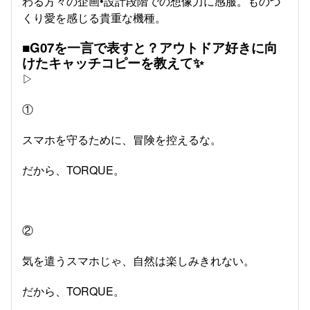
わる方々の企画•設計段階での想像力に感服。ものづ
くり愛を感じる貴重な機種。
■G07を一言で表すと？アウトドア好きに向
けたキャッチコピーを教えて✨
▷
①
スマホを守るために、冒険を控えるな。
だから、TORQUE。
②
気を遣うスマホじゃ、自然は楽しみきれない。
だから、TORQUE。