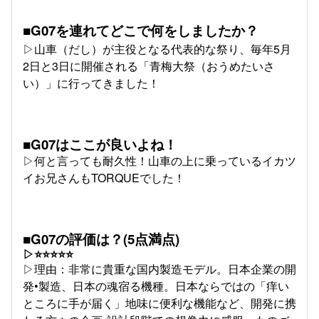
■G07を連れてどこで何をしましたか？
▷山車（だし）が主役となる代表的な祭り、毎年5月
2日と3日に開催される「青梅大祭（おうめたいさ
い）」に行ってきました！
■G07はここが良いよね！
▷何と言っても耐久性！山車の上に乗っているイカツ
イお兄さんもTORQUEでした！
■G07の評価は？(5点満点)
▷⭐⭐⭐⭐⭐
▷理由：非常に貴重な国内製造モデル。日本企業の開
発•製造、日本の魂宿る機種。日本ならではの「痒い
ところに手が届く」地味に便利な機能など、開発に携