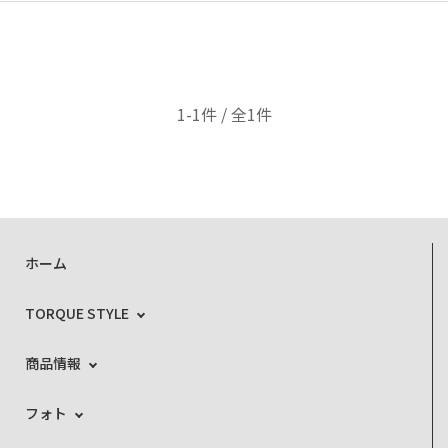
1-1件 / 全1件
ホーム
TORQUE STYLE
商品情報
フォト