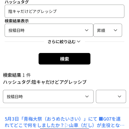
ハッシュタグ
検索結果表示
投稿日時
昇順
さらに絞り込む
検索
検索結果
1 件
ハッシュタグ:陰キャだけどアグレッシブ
投稿日時
5月3日「青梅大祭（おうめたいさい）」にて
■G07を連
れてどこで何をしましたか？▷山車（だし）が主役となる