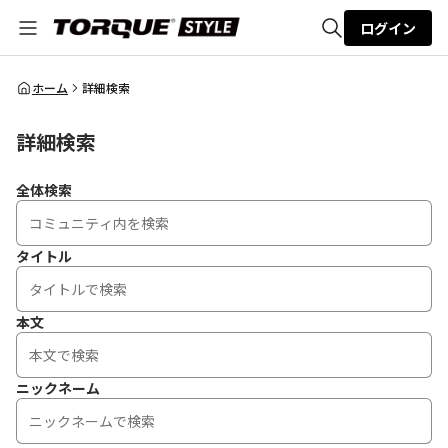
ログイン
全体検索
ホーム
詳細検索
詳細検索
検索
全体検索
タイトル
本文
ニックネーム