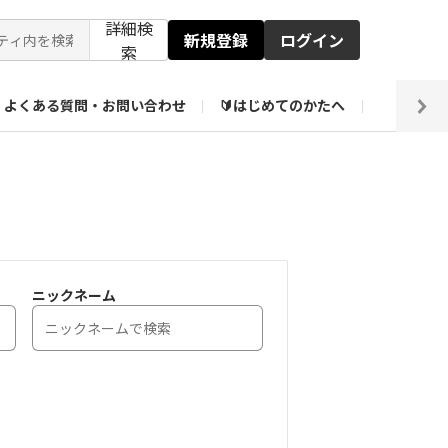
詳細検
新規登録
ログイン
索
よくある質問・お問い合わせ
🔰はじめてのかたへ
編集部
【会員限定】壁紙倉庫
ニックネーム