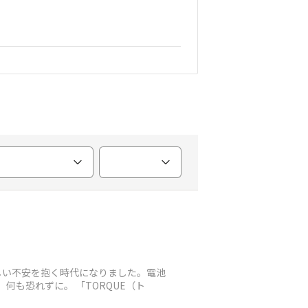
しい不安を抱く時代になりました。電池
め、何も恐れずに。 「TORQUE（ト