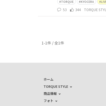
TORQUE
KYOCERA
LI
53
344
TORQUE ST
1-1件 / 全1件
ホーム
TORQUE STYLE
商品情報
フォト