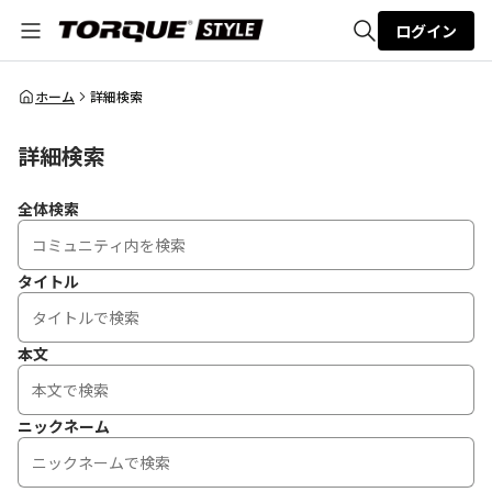
ログイン
全体検索
ホーム
詳細検索
詳細検索
検索
全体検索
タイトル
本文
ニックネーム