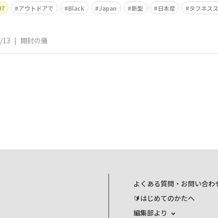
7
アウトドアで
Black
Japan
新型
日本産
タフネス
/13
|
開封の儀
よくある質問・お問い合わ
🔰はじめてのかたへ
編集部より