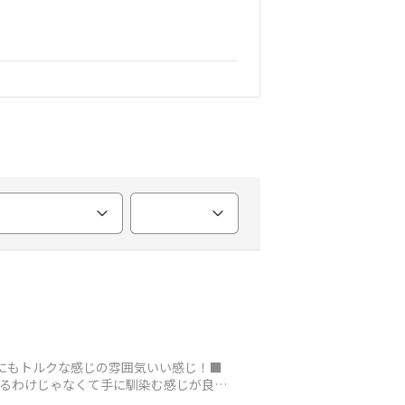
かにもトルクな感じの雰囲気いい感じ！■
ているわけじゃなくて手に馴染む感じが良か