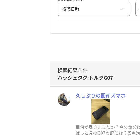
投稿日時
検索結果
1 件
ハッシュタグ:トルクG07
久しぶりの国産スマホ
■何が届きましたか？今の気分は
ぱっと見のG07の評価は？(5
ったつや消しブラック、やは