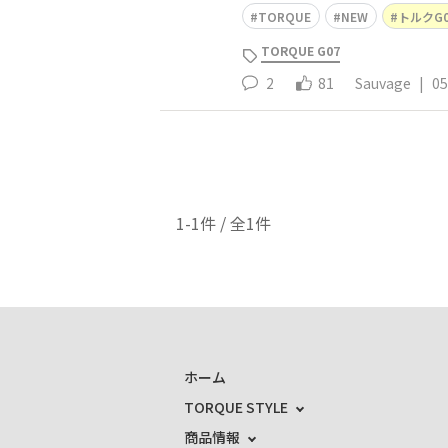
TORQUE
NEW
トルクG0
TORQUE G07
2
81
Sauvage
|
05
1-1件 / 全1件
ホーム
TORQUE STYLE
商品情報