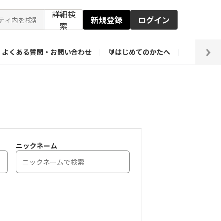
詳細検
新規登録
ログイン
索
よくある質問・お問い合わせ
🔰はじめてのかたへ
編集部
【会員限定】壁紙倉庫
ニックネーム