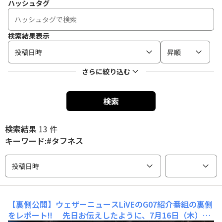
ハッシュタグ
検索結果表示
投稿日時
昇順
さらに絞り込む
検索
検索結果
13 件
キーワード:#タフネス
投稿日時
【裏側公開】ウェザーニュースLiVEのG07紹介番組の裏側
をレポート!!
先日お伝えしたように、7月16日（木）20