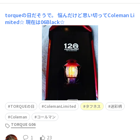
torqueの日だそうで。
悩んだけど思い切ってColeman Li
mited☆ 現在は06Black☆
TORQUEの日
ColemanLimited
タフネス
迷彩柄
Coleman
コールマン
TORQUE G06
1
23