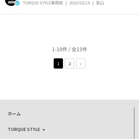
TORQUE STYLE事務局
|
2023/02/14
|
登山
1-10件 / 全13件
1
2
›
ホーム
TORQUE STYLE