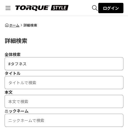
ログイン
全体検索
ホーム
詳細検索
詳細検索
検索
全体検索
タイトル
本文
ニックネーム