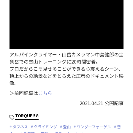
アルパインクライマー・山岳カメラマン中島健郎の宝
剣岳での雪山トレーニングに20時間密着。
プロだからこそ見せることができる心震えるシーン、
頂上からの絶景などをとらえた圧巻のドキュメント映
像。
＞前回記事は
こちら
2021.04.21 公開記事
TORQUE 5G
タフネス
クライミング
登山
ワンダーフォーゲル
雪