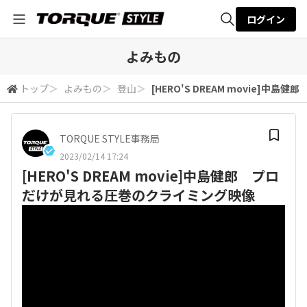
ログイン
全体検索
よみもの
トップ
＞
よみもの
＞
登山
＞
[HERO'S DREAM movie]
検索
TORQUE STYLE事務局
2023/02/14 17:24
[HERO'S DREAM movie]中島健郎 プロ
だけが見れる圧巻のクライミング映像