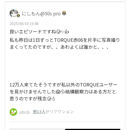
にしもん@50s pro
2025/08/10 10:48
良いエピソードですね🥲✨👍
私も昨日は1日ずっとTORQUE赤06を片手に写真撮り
まくってたのですが、、あわよくば誰かと、、、
12万人来てたそうですが私以外のTORQUEユーザー
を見かけませんでした😱💦結構観察力はある方だと
思うのですが残念🥲💧
、
他13人
がリアクション
abcd