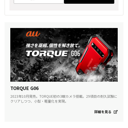
TORQUE G06
2023年10月発売。TORQUE初の3眼カメラ搭載。29項目の耐久試験に
クリアしつつ、小型・軽量化を実現。
詳細を見る