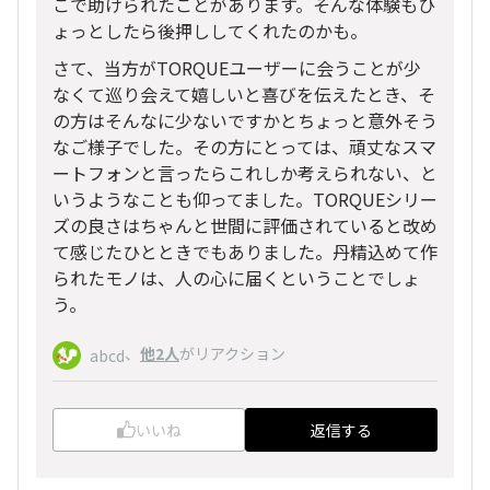
こで助けられたことがあります。そんな体験もひ
ょっとしたら後押ししてくれたのかも。
さて、当方がTORQUEユーザーに会うことが少
なくて巡り会えて嬉しいと喜びを伝えたとき、そ
の方はそんなに少ないですかとちょっと意外そう
なご様子でした。その方にとっては、頑丈なスマ
ートフォンと言ったらこれしか考えられない、と
いうようなことも仰ってました。TORQUEシリー
ズの良さはちゃんと世間に評価されていると改め
て感じたひとときでもありました。丹精込めて作
られたモノは、人の心に届くということでしょ
う。
、
他2人
がリアクション
abcd
いいね
返信する