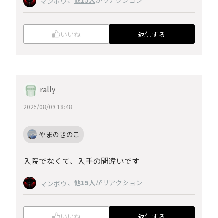
マンボウ
いいね
返信する
rally
2025/08/09 18:48
やまのきのこ
入院でなくて、入手の間違いです
、
他15人
がリアクション
マンボウ
いいね
返信する