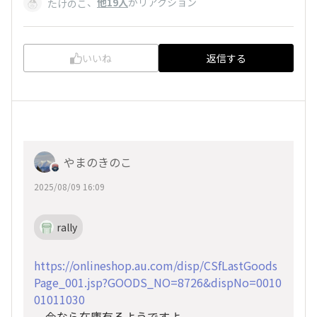
、
他19人
がリアクション
たけのこ
いいね
返信する
やまのきのこ
2025/08/09 16:09
rally
https://onlineshop.au.com/disp/CSfLastGoods
Page_001.jsp?GOODS_NO=8726&dispNo=0010
01011030
今なら在庫有るようですよ。