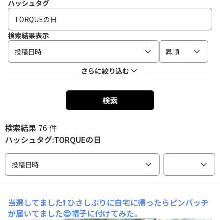
ハッシュタグ
検索結果表示
投稿日時
昇順
さらに絞り込む
検索
検索結果
76 件
ハッシュタグ:TORQUEの日
投稿日時
当選してました❗
ひさしぶりに自宅に帰ったらピンバッヂ
が届いてました😊帽子に付けてみた。