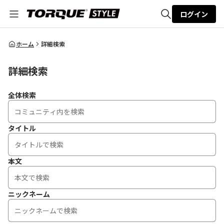
ログイン
全体検索
ホーム
詳細検索
詳細検索
検索
全体検索
タイトル
本文
ニックネーム