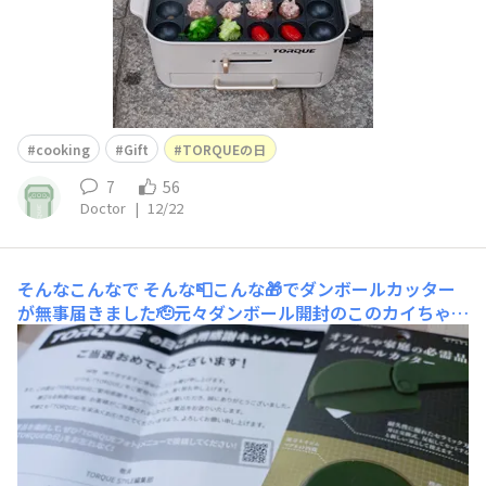
cooking
Gift
TORQUEの日
7
56
Doctor
|
12/22
そんなこんなで
そんな📮こんな🎁でダンボールカッター
が無事届きました🫡元々ダンボール開封のこのカイちゃん
とかいうの持ってたりするけどTORQUEロゴが入ってる上
に蓋も出来るなら便利やなってことで選びました😇カイ
ちゃんは家でも職場でも使ってるので複数回購入してるし
予備まで持ってる🤣これは刃が取り替えれるタイプなの
ね…