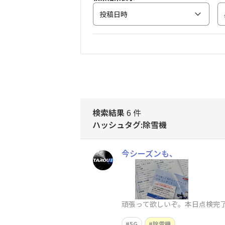
投稿日時
検索結果
6 件
ハッシュタグ:除雪機
今シーズンも、
頑張って欲しいぞ。本日点検完
5G
除雪機