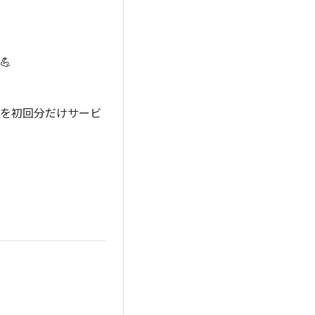
💪
券を初回分だけサービ