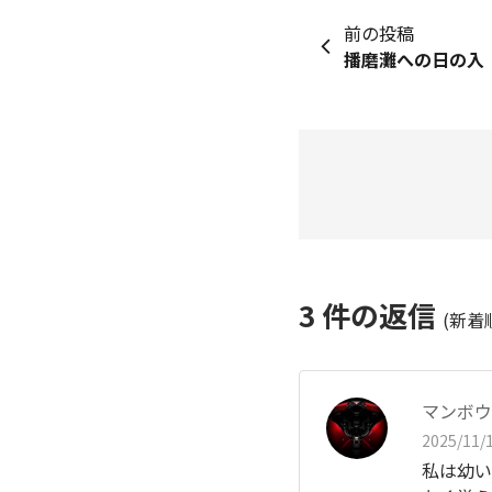
前の投稿
播磨灘への日の入
3
件の返信
(新着
マンボウ
2025/11/1
私は幼い