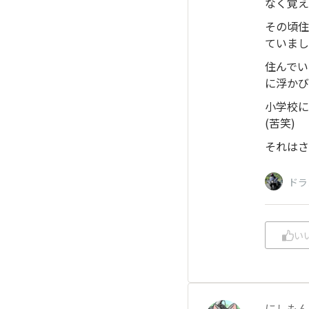
なく覚え
その頃住
ていまし
住んでい
に浮かび
小学校に
(苦笑)
それはさ
ドラ
い
にしもん@