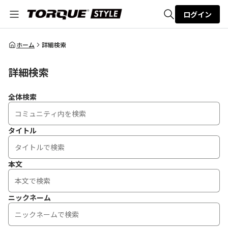
ログイン
全体検索
ホーム
詳細検索
詳細検索
検索
全体検索
タイトル
本文
ニックネーム