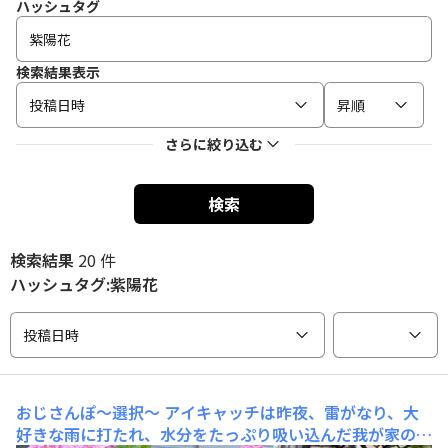
ハッシュタグ
検索結果表示
投稿日時
昇順
さらに絞り込む
検索
検索結果
20 件
ハッシュタグ:紫陽花
投稿日時
おじさんぽ〜選択〜
アイキャッチは昨夜、雷がなり、大
好きな雨に打たれ、水分をたっぷり吸い込んだ我が家の紫