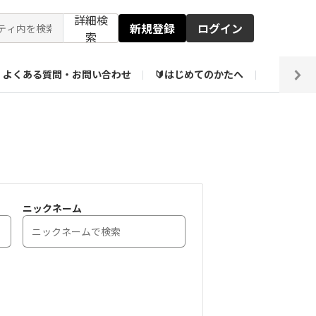
詳細検
新規登録
ログイン
索
よくある質問・お問い合わせ
🔰はじめてのかたへ
編集部
ト企画アーカイブ
【会員限定】壁紙倉庫
ニックネーム