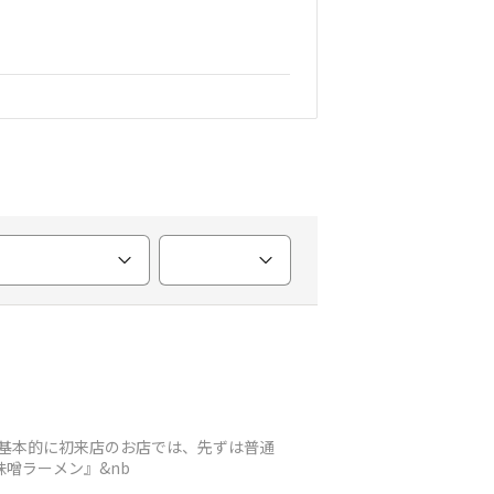
 基本的に初来店のお店では、先ずは普通
噌ラーメン』&nb