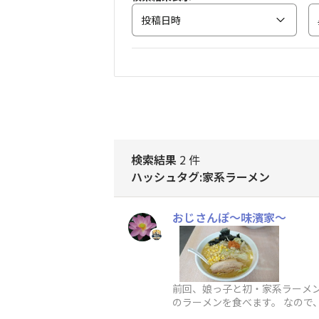
投稿日時
検索結果
2 件
ハッシュタグ:家系ラーメン
おじさんぽ〜味濱家〜
前回、娘っ子と初・家系ラーメン
のラーメンを食べます。 なので