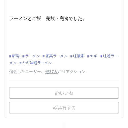
ラーメンとご飯 完飲・完食でした。
新潟
ラーメン
家系ラーメン
味濱家
ヤギ
味噌ラー
メン
ヤギ味噌ラーメン
退会したユーザー
、
他37人
がリアクション
いいね
共有する