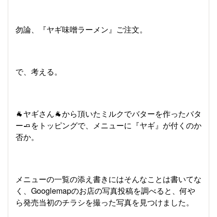
勿論、『ヤギ味噌ラーメン』ご注文。
で、考える。
🐐ヤギさん🐐から頂いたミルクでバターを作ったバタ
ー🧈をトッピングで、メニューに『ヤギ』が付くのか
否か。
メニューの一覧の添え書きにはそんなことは書いてな
く、Googlemapのお店の写真投稿を調べると、何や
ら発売当初のチラシを撮った写真を見つけました。