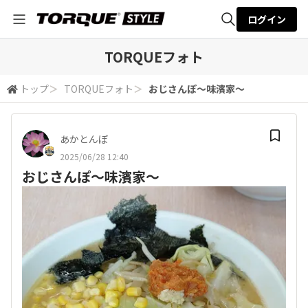
ログイン
全体検索
TORQUEフォト
トップ
＞
TORQUEフォト
＞
おじさんぽ〜味濱家〜
検索
あかとんぼ
2025/06/28 12:40
おじさんぽ〜味濱家〜