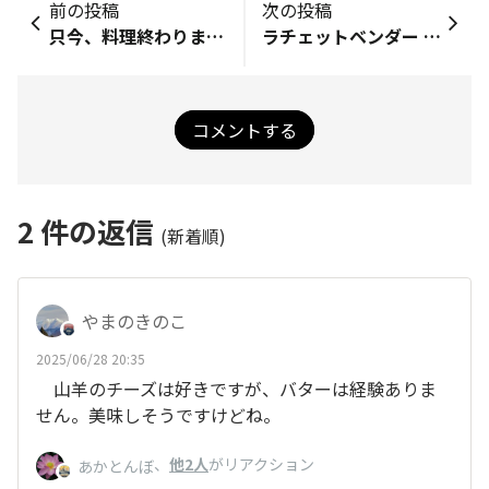
前の投稿
次の投稿
只今、料理終わりました。
ラチェットベンダー ︵︶
コメントする
2
件の返信
(新着順)
やまのきのこ
2025/06/28 20:35
山羊のチーズは好きですが、バターは経験ありま
せん。美味しそうですけどね。
、
他2人
がリアクション
あかとんぼ